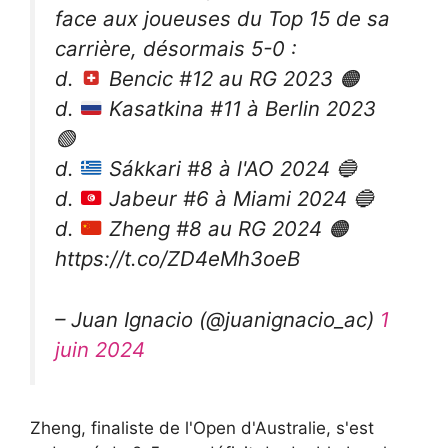
face aux joueuses du Top 15 de sa
carrière, désormais 5-0 :
d.
Bencic #12 au RG 2023
🟠
d.
Kasatkina #11 à Berlin 2023
🟢
d.
Sákkari #8 à l'AO 2024
🔵
d.
Jabeur #6 à Miami 2024
🔵
d.
Zheng #8 au RG 2024
🟠
https://t.co/ZD4eMh3oeB
– Juan Ignacio (@juanignacio_ac)
1
juin 2024
Zheng, finaliste de l'Open d'Australie, s'est