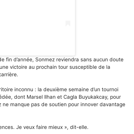
de fin d’année, Sonmez reviendra sans aucun doute
une victoire au prochain tour susceptible de la
arrière.
itoire inconnu : la deuxième semaine d’un tournoi
cédée, dont Marsel Ilhan et Cagla Buyukakcay, pour
mez ne manque pas de soutien pour innover davantage
ences. Je veux faire mieux », dit-elle.