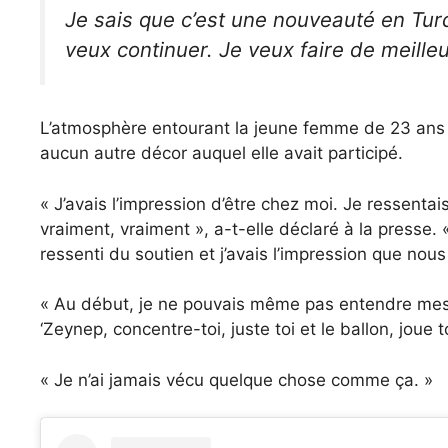
Je sais que c’est une nouveauté en Turq
veux continuer. Je veux faire de meille
L’atmosphère entourant la jeune femme de 23 ans 
aucun autre décor auquel elle avait participé.
« J’avais l’impression d’être chez moi. Je ressentais 
vraiment, vraiment », a-t-elle déclaré à la presse. «
ressenti du soutien et j’avais l’impression que nous
« Au début, je ne pouvais même pas entendre mes pro
‘Zeynep, concentre-toi, juste toi et le ballon, joue 
« Je n’ai jamais vécu quelque chose comme ça. »