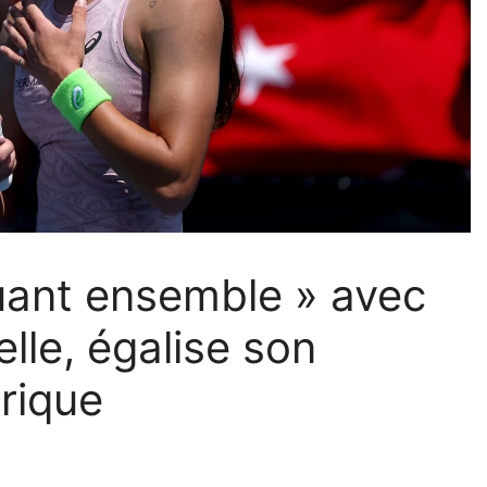
uant ensemble » avec
lle, égalise son
rique