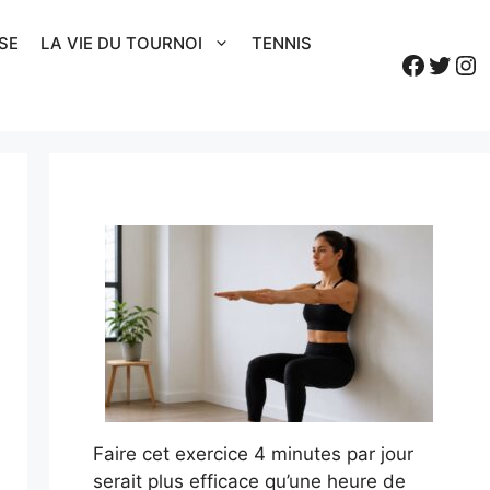
SE
LA VIE DU TOURNOI
TENNIS
Faceb
Twitt
In
Faire cet exercice 4 minutes par jour
serait plus efficace qu’une heure de