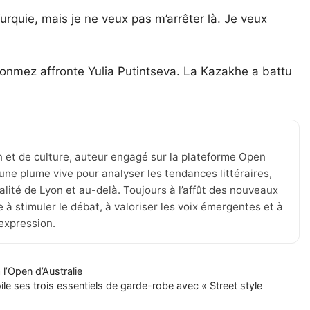
rquie, mais je ne veux pas m’arrêter là. Je veux
Sonmez affronte Yulia Putintseva. La Kazakhe a battu
n et de culture, auteur engagé sur la plateforme Open
une plume vive pour analyser les tendances littéraires,
tualité de Lyon et au-delà. Toujours à l’affût des nouveaux
 à stimuler le débat, à valoriser les voix émergentes et à
’expression.
 l’Open d’Australie
ile ses trois essentiels de garde-robe avec « Street style