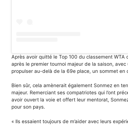
Après avoir quitté le Top 100 du classement WTA 
après le premier tournoi majeur de la saison, avec 
propulser au-delà de la 69e place, un sommet en c
Bien sûr, cela amènerait également Sonmez en terr
majeur. Remerciant ses compatriotes qui l’ont pré
avoir ouvert la voie et offert leur mentorat, Son
pour son pays.
« Ils essaient toujours de m’aider avec leurs expéri