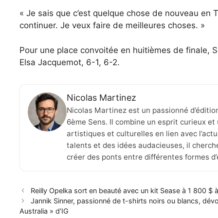
« Je sais que c’est quelque chose de nouveau en Tu
continuer. Je veux faire de meilleures choses. »
Pour une place convoitée en huitièmes de finale, 
Elsa Jacquemot, 6-1, 6-2.
Nicolas Martinez
Nicolas Martinez est un passionné d’éditio
6ème Sens. Il combine un esprit curieux et 
artistiques et culturelles en lien avec l’ac
talents et des idées audacieuses, il cherche
créer des ponts entre différentes formes d
Reilly Opelka sort en beauté avec un kit Sease à 1 800 $ à
Jannik Sinner, passionné de t-shirts noirs ou blancs, dévo
Australia » d’IG