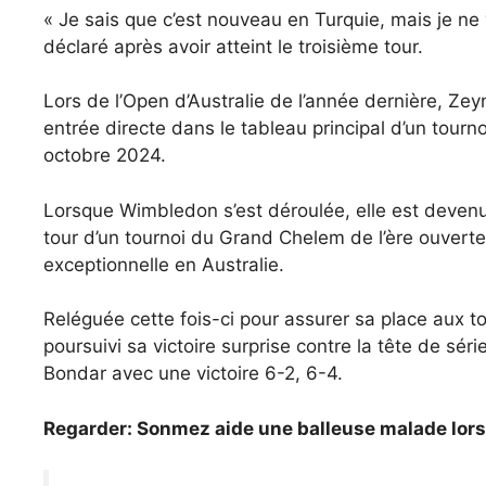
« Je sais que c’est nouveau en Turquie, mais je ne 
déclaré après avoir atteint le troisième tour.
Lors de l’Open d’Australie de l’année dernière, Z
entrée directe dans le tableau principal d’un tour
octobre 2024.
Lorsque Wimbledon s’est déroulée, elle est devenue
tour d’un tournoi du Grand Chelem de l’ère ouvert
exceptionnelle en Australie.
Reléguée cette fois-ci pour assurer sa place aux to
poursuivi sa victoire surprise contre la tête de sé
Bondar avec une victoire 6-2, 6-4.
Regarder: Sonmez aide une balleuse malade lors 