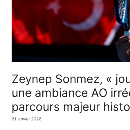
Zeynep Sonmez, « jo
une ambiance AO irrée
parcours majeur histo
21 janvier 2026