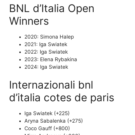
BNL d’Italia Open
Winners
2020: Simona Halep
2021: Iga Swiatek
2022: Iga Swiatek
2023: Elena Rybakina
2024: Iga Swiatek
Internazionali bnl
d’italia cotes de paris
Iga Swiatek (+225)
Aryna Sabalenka (+275)
Coco Gauff (+800)