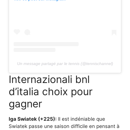
Un message partagé par le tennis (@tennischannel)
Internazionali bnl
d’italia choix pour
gagner
Iga Swiatek (+225):
Il est indéniable que
Swiatek passe une saison difficile en pensant à