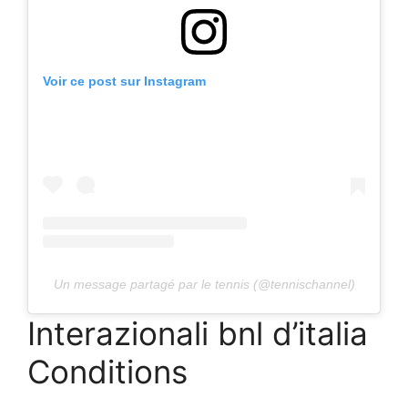
Voir ce post sur Instagram
Un message partagé par le tennis (@tennischannel)
Interazionali bnl d’italia
Conditions