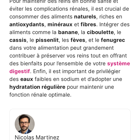
Pour maintenir des reins en bonne santé et
éviter les complications rénales, il est crucial de
consommer des aliments
naturels
, riches en
antioxydants
,
minéraux
et
fibres
. Intégrer des
aliments comme la
banane
, la
ciboulette
, le
cassis
, le
pissenlit
, les
fèves
, et le
fenugrec
dans votre alimentation peut grandement
contribuer à préserver vos reins tout en offrant
des bienfaits pour l’ensemble de votre
système
digestif
. Enfin, il est important de privilégier
des
eaux
faibles en sodium et d’adopter une
hydratation régulière
pour maintenir une
fonction rénale optimale.
Nicolas Martinez