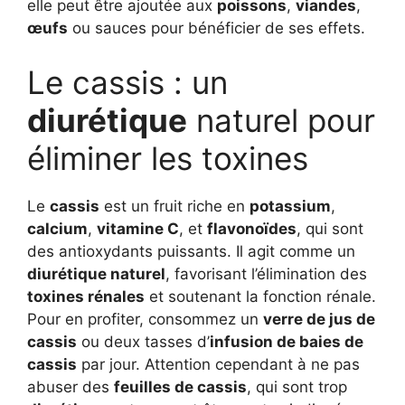
elle peut être ajoutée aux
poissons
,
viandes
,
œufs
ou sauces pour bénéficier de ses effets.
Le cassis : un
diurétique
naturel pour
éliminer les toxines
Le
cassis
est un fruit riche en
potassium
,
calcium
,
vitamine C
, et
flavonoïdes
, qui sont
des antioxydants puissants. Il agit comme un
diurétique naturel
, favorisant l’élimination des
toxines rénales
et soutenant la fonction rénale.
Pour en profiter, consommez un
verre de jus de
cassis
ou deux tasses d’
infusion de baies de
cassis
par jour. Attention cependant à ne pas
abuser des
feuilles de cassis
, qui sont trop