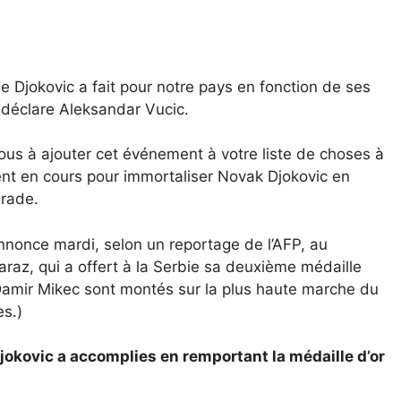
 Djokovic a fait pour notre pays en fonction de ses
, déclare Aleksandar Vucic.
ous à ajouter cet événement à votre liste de choses à
ient en cours pour immortaliser Novak Djokovic en
grade.
nnonce mardi, selon un reportage de l’AFP, au
araz, qui a offert à la Serbie sa deuxième médaille
Damir Mikec sont montés sur la plus haute marche du
es.)
Djokovic a accomplies en remportant la médaille d’or