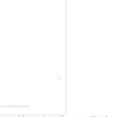
vic (@djokernole)