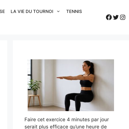
SE
LA VIE DU TOURNOI
TENNIS
Faceb
Twitt
In
Faire cet exercice 4 minutes par jour
serait plus efficace qu’une heure de