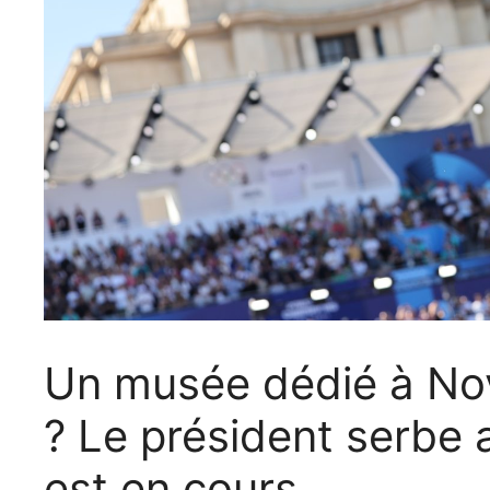
Un musée dédié à Nov
? Le président serbe a
est en cours