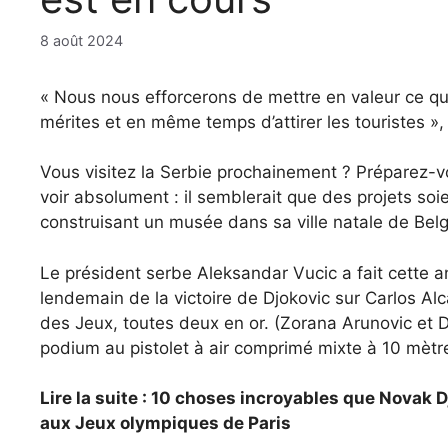
8 août 2024
« Nous nous efforcerons de mettre en valeur ce que
mérites et en même temps d’attirer les touristes »
Vous visitez la Serbie prochainement ? Préparez-v
voir absolument : il semblerait que des projets so
construisant un musée dans sa ville natale de Bel
Le président serbe Aleksandar Vucic a fait cette a
lendemain de la victoire de Djokovic sur Carlos Alc
des Jeux, toutes deux en or. (Zorana Arunovic et 
podium au pistolet à air comprimé mixte à 10 mètr
Lire la suite : 10 choses incroyables que Novak 
aux Jeux olympiques de Paris