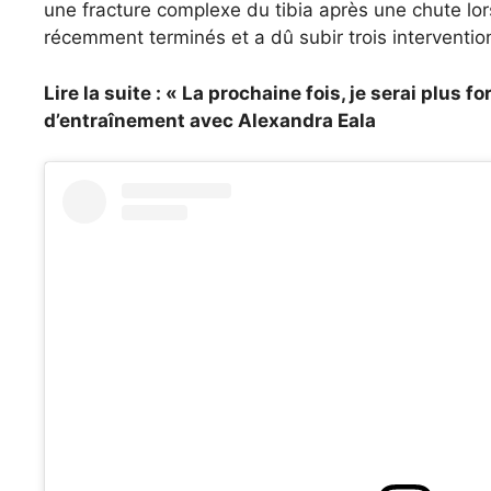
une fracture complexe du tibia après une chute lo
récemment terminés et a dû subir trois intervention
Lire la suite : « La prochaine fois, je serai plus f
d’entraînement avec Alexandra Eala