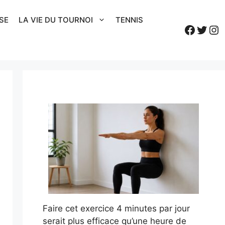
SE
LA VIE DU TOURNOI
TENNIS
Faceb
Twitt
In
Faire cet exercice 4 minutes par jour
serait plus efficace qu’une heure de