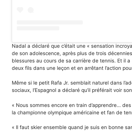
Nadal a déclaré que c’était une « sensation incroya
de son adolescence, après plus de trois décennie
blessures au cours de sa carrière de tennis. Et il a
deux fils dans une leçon et en arrêtant l’action 
Même si le petit Rafa Jr. semblait naturel dans l’a
sociaux, l’Espagnol a déclaré qu’il préférait voir so
« Nous sommes encore en train d’apprendre… des c
la championne olympique américaine et fan de ten
« Il faut skier ensemble quand je suis en bonne sa