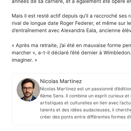
années de sa carrière, et a également été opéré en
Mais il est resté actif depuis qu’il a raccroché se
rival de longue date Roger Federer, et même sur l
d’entraînement avec Alexandra Eala, ancienne élèv
« Après ma retraite, j’ai été en mauvaise forme pe
marcher », a-t-il déclaré l’été dernier à Wimbledon
imaginer. »
Nicolas Martinez
Nicolas Martinez est un passionné d’éditio
6ème Sens. Il combine un esprit curieux et 
artistiques et culturelles en lien avec l’ac
talents et des idées audacieuses, il cherche
créer des ponts entre différentes formes d