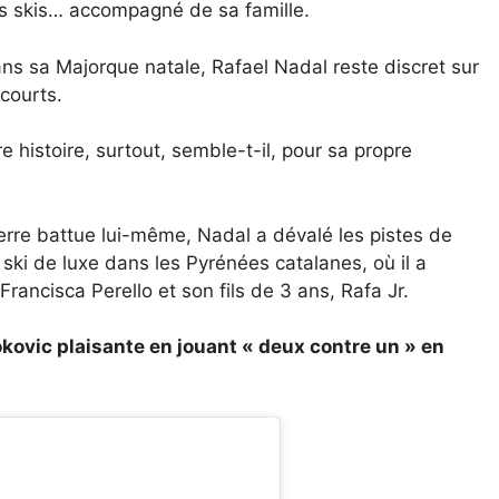
des skis… accompagné de sa famille.
s sa Majorque natale, Rafael Nadal reste discret sur
 courts.
e histoire, surtout, semble-t-il, pour sa propre
 terre battue lui-même, Nadal a dévalé les pistes de
ski de luxe dans les Pyrénées catalanes, où il a
Francisca Perello et son fils de 3 ans, Rafa Jr.
Djokovic plaisante en jouant « deux contre un » en