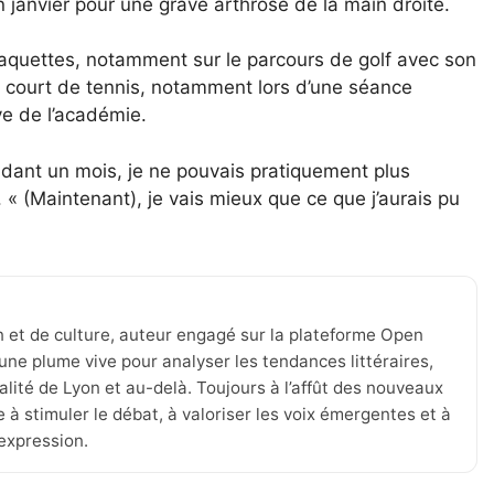
 janvier pour une grave arthrose de la main droite.
s raquettes, notamment sur le parcours de golf avec son
e court de tennis, notamment lors d’une séance
e de l’académie.
ndant un mois, je ne pouvais pratiquement plus
. « (Maintenant), je vais mieux que ce que j’aurais pu
n et de culture, auteur engagé sur la plateforme Open
une plume vive pour analyser les tendances littéraires,
tualité de Lyon et au-delà. Toujours à l’affût des nouveaux
 à stimuler le débat, à valoriser les voix émergentes et à
’expression.