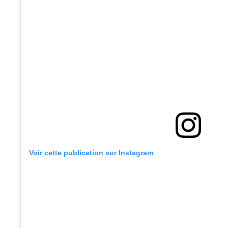
Voir cette publication sur Instagram