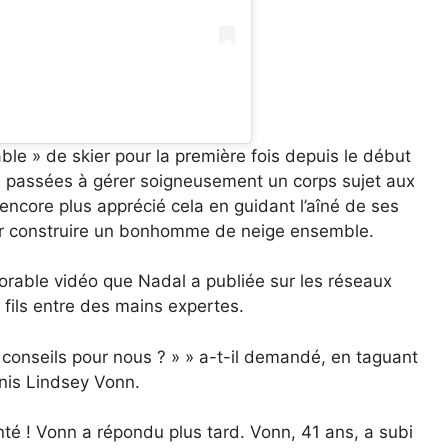
ble » de skier pour la première fois depuis le début
s passées à gérer soigneusement un corps sujet aux
 encore plus apprécié cela en guidant l’aîné de ses
pour construire un bonhomme de neige ensemble.
dorable vidéo que Nadal a publiée sur les réseaux
n fils entre des mains expertes.
onseils pour nous ? » » a-t-il demandé, en taguant
nis Lindsey Vonn.
nté ! Vonn a répondu plus tard. Vonn, 41 ans, a subi