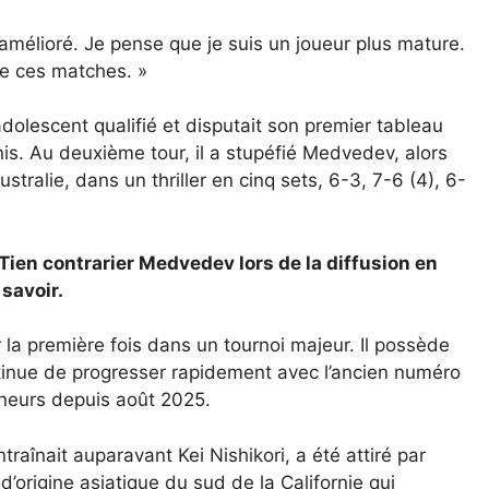
u amélioré. Je pense que je suis un joueur plus mature.
e ces matches. »
dolescent qualifié et disputait son premier tableau
s. Au deuxième tour, il a stupéfié Medvedev, alors
Australie, dans un thriller en cinq sets, 6-3, 7-6 (4), 6-
u Tien contrarier Medvedev lors de la diffusion en
savoir.
r la première fois dans un tournoi majeur. Il possède
ntinue de progresser rapidement avec l’ancien numéro
neurs depuis août 2025.
aînait auparavant Kei Nishikori, a été attiré par
d’origine asiatique du sud de la Californie qui