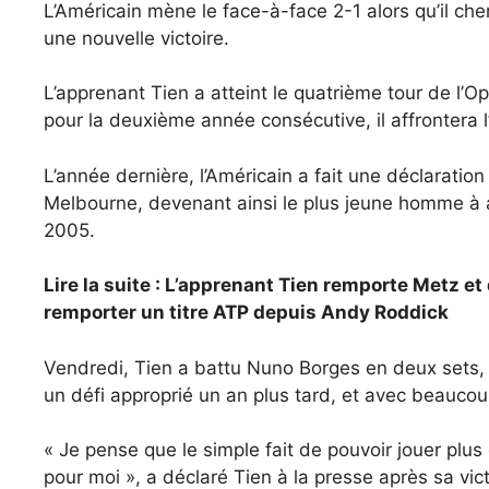
L’Américain mène le face-à-face 2-1 alors qu’il ch
une nouvelle victoire.
L’apprenant Tien a atteint le quatrième tour de l’
pour la deuxième année consécutive, il affrontera
L’année dernière, l’Américain a fait une déclaration
Melbourne, devenant ainsi le plus jeune homme à a
2005.
Lire la suite : L’apprenant Tien remporte Metz e
remporter un titre ATP depuis Andy Roddick
Vendredi, Tien a battu Nuno Borges en deux sets, 
un défi approprié un an plus tard, et avec beaucoup 
« Je pense que le simple fait de pouvoir jouer plu
pour moi », a déclaré Tien à la presse après sa vic