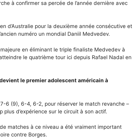
erche à confirmer sa percée de l’année dernière avec
Open d’Australie pour la deuxième année consécutive et
 l’ancien numéro un mondial Daniil Medvedev.
 majeure en éliminant le triple finaliste Medvedev à
tteindre le quatrième tour ici depuis Rafael Nadal en
t devient le premier adolescent américain à
7-6 (9), 6-4, 6-2, pour réserver le match revanche –
plus d’expérience sur le circuit à son actif.
s de matches à ce niveau a été vraiment important
toire contre Borges.