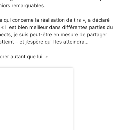
niors remarquables.
e qui concerne la réalisation de tirs », a déclaré
l est bien meilleur dans différentes parties du
aspects, je suis peut-être en mesure de partager
teint – et j’espère qu’il les atteindra…
orer autant que lui. »