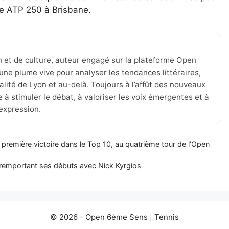
re ATP 250 à Brisbane.
n et de culture, auteur engagé sur la plateforme Open
une plume vive pour analyser les tendances littéraires,
tualité de Lyon et au-delà. Toujours à l’affût des nouveaux
 à stimuler le débat, à valoriser les voix émergentes et à
’expression.
 première victoire dans le Top 10, au quatrième tour de l’Open
n remportant ses débuts avec Nick Kyrgios
© 2026 -
Open 6ème Sens
|
Tennis