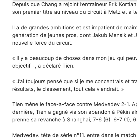
Depuis que Chang a rejoint l’entraîneur Erik Kortl
son premier titre au niveau du circuit à Metz et a 
Il a de grandes ambitions et est impatient de maint
génération de jeunes pros, dont Jakub Mensik et 
nouvelle force du circuit.
« Il y a beaucoup de choses dans mon jeu qui peuve
objectif », a déclaré Tien.
« J’ai toujours pensé que si je me concentrais et tra
résultats, le classement, tout cela viendrait. »
Tien mène le face-à-face contre Medvedev 2-1. Aprè
dernière, Tien a gagné via son abandon à Pékin al
prenne sa revanche à Shanghai, 7-6 (6), 6-7 (1), 6
Medvedev, tête de série n°11, entre dans le match