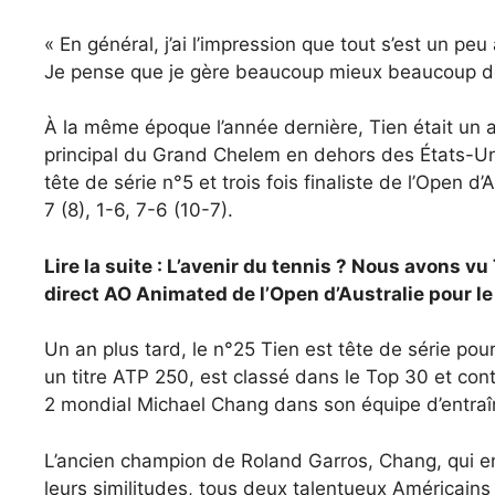
« En général, j’ai l’impression que tout s’est un pe
Je pense que je gère beaucoup mieux beaucoup d
À la même époque l’année dernière, Tien était un a
principal du Grand Chelem en dehors des États-Uni
tête de série n°5 et trois fois finaliste de l’Open d’
7 (8), 1-6, 7-6 (10-7).
Lire la suite : L’avenir du tennis ? Nous avons v
direct AO Animated de l’Open d’Australie pour le 
Un an plus tard, le n°25 Tien est tête de série pou
un titre ATP 250, est classé dans le Top 30 et co
2 mondial Michael Chang dans son équipe d’entraî
L’ancien champion de Roland Garros, Chang, qui entr
leurs similitudes, tous deux talentueux Américains 