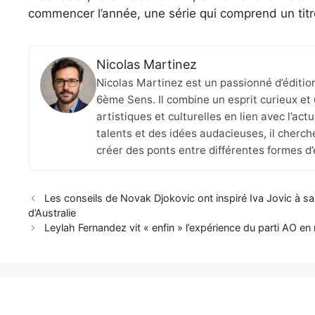
commencer l’année, une série qui comprend un tit
Nicolas Martinez
Nicolas Martinez est un passionné d’éditio
6ème Sens. Il combine un esprit curieux et 
artistiques et culturelles en lien avec l’ac
talents et des idées audacieuses, il cherche
créer des ponts entre différentes formes d
Les conseils de Novak Djokovic ont inspiré Iva Jovic à sa
d’Australie
Leylah Fernandez vit « enfin » l’expérience du parti AO e