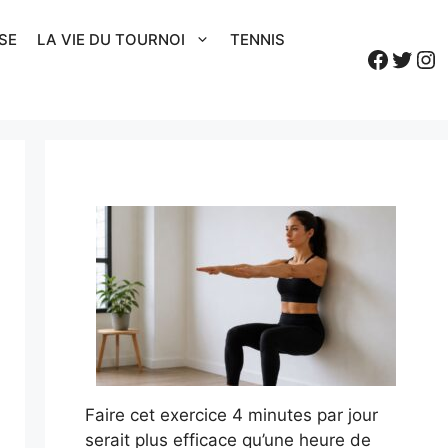
SE
LA VIE DU TOURNOI
TENNIS
Faceb
Twitt
In
Faire cet exercice 4 minutes par jour
serait plus efficace qu’une heure de