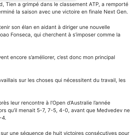
and, Tien a grimpé dans le classement ATP, a remporté
terminé la saison avec une victoire en finale Next Gen.
enir son élan en aidant à diriger une nouvelle
Joao Fonseca, qui cherchent à s’imposer comme la
nt encore s’améliorer, c’est donc mon principal
vaillais sur les choses qui nécessitent du travail, les
s leur rencontre à l’Open d’Australie l’année
ors qu’il menait 5-7, 7-5, 4-0, avant que Medvedev ne
-4.
 sur une séquence de huit victoires consécutives pour