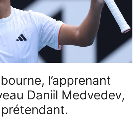
lbourne, l’apprenant
veau Daniil Medvedev,
e prétendant.