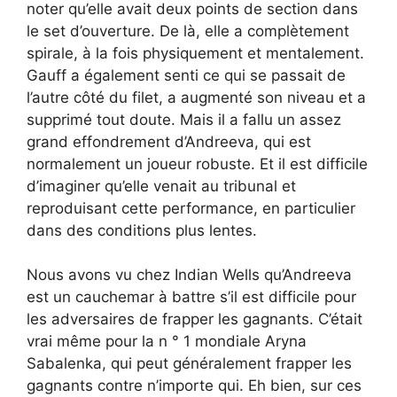
noter qu’elle avait deux points de section dans
le set d’ouverture. De là, elle a complètement
spirale, à la fois physiquement et mentalement.
Gauff a également senti ce qui se passait de
l’autre côté du filet, a augmenté son niveau et a
supprimé tout doute. Mais il a fallu un assez
grand effondrement d’Andreeva, qui est
normalement un joueur robuste. Et il est difficile
d’imaginer qu’elle venait au tribunal et
reproduisant cette performance, en particulier
dans des conditions plus lentes.
Nous avons vu chez Indian Wells qu’Andreeva
est un cauchemar à battre s’il est difficile pour
les adversaires de frapper les gagnants. C’était
vrai même pour la n ° 1 mondiale Aryna
Sabalenka, qui peut généralement frapper les
gagnants contre n’importe qui. Eh bien, sur ces