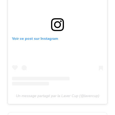
Voir ce post sur Instagram
Un message partagé par la Laver Cup (@lavercup)