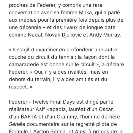
proches de Federer, y compris une rare
conversation avec sa femme Mirka, qui a parlé
aux médias pour la première fois depuis plus de
une décennie – et des rivaux de longue date
comme Nadal, Novak Djokovic et Andy Murray.
« Il s'agit d'examiner en profondeur une autre
couche du circuit du tennis : la façon dont la
camaraderie est bonne sur le circuit », a déclaré
Federer. « Oui, il y a des rivalités, mais en
dehors du terrain, il y a des amitiés et du
respect. »
Federer : Twelve Final Days est dirigé par le
réalisateur Asif Kapadia, lauréat d'un Oscar,
d'un BAFTA et d'un Grammy, l'homme derrière
Séné
le documentaire sur le regretté pilote de
Formule 1 Ayrton Senna, et
Amy
, à propos de la