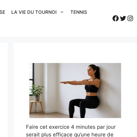
SE
LA VIE DU TOURNOI
TENNIS
Faceb
Twitt
In
Faire cet exercice 4 minutes par jour
serait plus efficace qu’une heure de