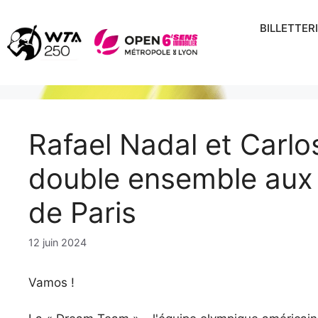
Aller
au
BILLETTER
contenu
Rafael Nadal et Carlo
double ensemble aux
de Paris
12 juin 2024
Vamos !