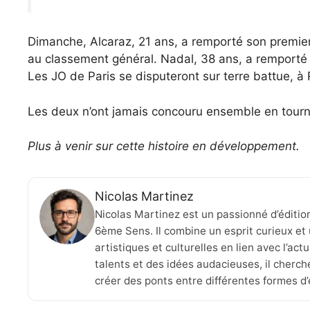
Dimanche, Alcaraz, 21 ans, a remporté son premier 
au classement général. Nadal, 38 ans, a remporté 
Les JO de Paris se disputeront sur terre battue, à
Les deux n’ont jamais concouru ensemble en tour
Plus à venir sur cette histoire en développement.
Nicolas Martinez
Nicolas Martinez est un passionné d’éditio
6ème Sens. Il combine un esprit curieux et 
artistiques et culturelles en lien avec l’ac
talents et des idées audacieuses, il cherche
créer des ponts entre différentes formes d