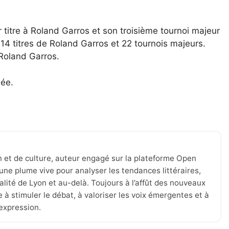
titre à Roland Garros et son troisième tournoi majeur
14 titres de Roland Garros et 22 tournois majeurs.
 Roland Garros.
née.
n et de culture, auteur engagé sur la plateforme Open
une plume vive pour analyser les tendances littéraires,
tualité de Lyon et au-delà. Toujours à l’affût des nouveaux
 à stimuler le débat, à valoriser les voix émergentes et à
’expression.