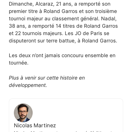
Dimanche, Alcaraz, 21 ans, a remporté son
premier titre à Roland Garros et son troisième
tournoi majeur au classement général. Nadal,
38 ans, a remporté 14 titres de Roland Garros
et 22 tournois majeurs. Les JO de Paris se
disputeront sur terre battue, à Roland Garros.
Les deux n’ont jamais concouru ensemble en
tournée.
Plus à venir sur cette histoire en
développement.
Nicolas Martinez