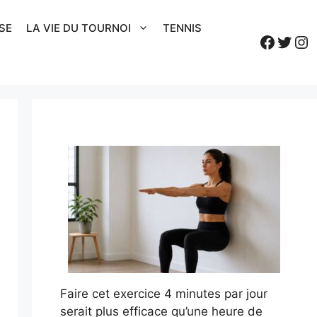
SE
LA VIE DU TOURNOI
TENNIS
Faceb
Twitt
In
Faire cet exercice 4 minutes par jour
serait plus efficace qu’une heure de