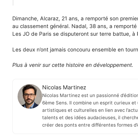
Dimanche, Alcaraz, 21 ans, a remporté son premier 
au classement général. Nadal, 38 ans, a remporté 
Les JO de Paris se disputeront sur terre battue, à
Les deux n’ont jamais concouru ensemble en tour
Plus à venir sur cette histoire en développement.
Nicolas Martinez
Nicolas Martinez est un passionné d’éditio
6ème Sens. Il combine un esprit curieux et 
artistiques et culturelles en lien avec l’ac
talents et des idées audacieuses, il cherche
créer des ponts entre différentes formes d