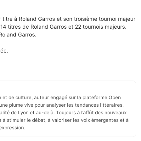
titre à Roland Garros et son troisième tournoi majeur
14 titres de Roland Garros et 22 tournois majeurs.
 Roland Garros.
née.
n et de culture, auteur engagé sur la plateforme Open
une plume vive pour analyser les tendances littéraires,
tualité de Lyon et au-delà. Toujours à l’affût des nouveaux
 à stimuler le débat, à valoriser les voix émergentes et à
’expression.