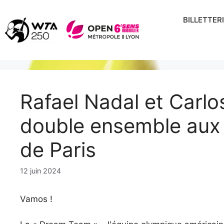
Aller
au
BILLETTER
contenu
Rafael Nadal et Carlo
double ensemble aux
de Paris
12 juin 2024
Vamos !