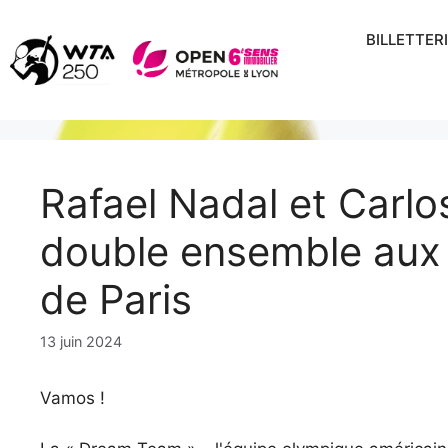
Aller
au
BILLETTER
contenu
Rafael Nadal et Carlo
double ensemble aux
de Paris
13 juin 2024
Vamos !