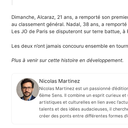
Dimanche, Alcaraz, 21 ans, a remporté son premier 
au classement général. Nadal, 38 ans, a remporté 
Les JO de Paris se disputeront sur terre battue, à
Les deux n’ont jamais concouru ensemble en tour
Plus à venir sur cette histoire en développement.
Nicolas Martinez
Nicolas Martinez est un passionné d’éditio
6ème Sens. Il combine un esprit curieux et 
artistiques et culturelles en lien avec l’ac
talents et des idées audacieuses, il cherche
créer des ponts entre différentes formes d