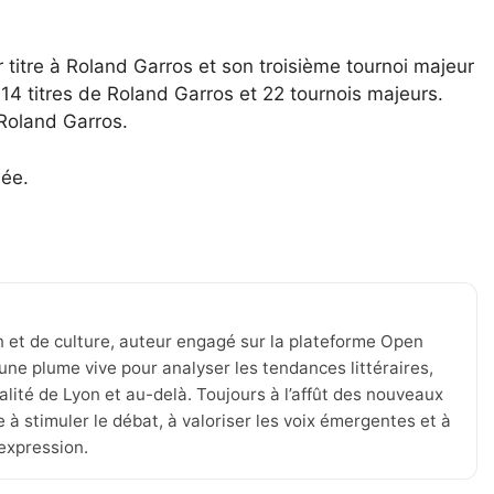
titre à Roland Garros et son troisième tournoi majeur
14 titres de Roland Garros et 22 tournois majeurs.
 Roland Garros.
née.
n et de culture, auteur engagé sur la plateforme Open
une plume vive pour analyser les tendances littéraires,
tualité de Lyon et au-delà. Toujours à l’affût des nouveaux
 à stimuler le débat, à valoriser les voix émergentes et à
’expression.