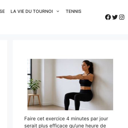
SE
LA VIE DU TOURNOI
TENNIS
Faceb
Twitt
In
Faire cet exercice 4 minutes par jour
serait plus efficace qu’une heure de