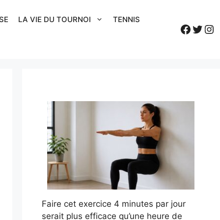
SE
LA VIE DU TOURNOI
TENNIS
Faceb
Twitt
In
Faire cet exercice 4 minutes par jour
serait plus efficace qu’une heure de