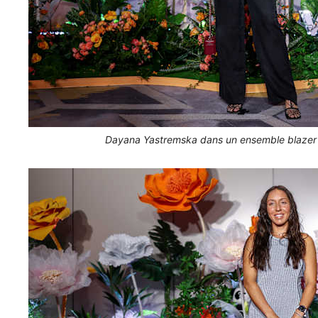
Dayana Yastremska dans un ensemble blazer l