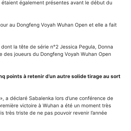
étaient également présentes avant le début du
our au Dongfeng Voyah Wuhan Open et elle a fait
s, dont la tête de série n°2 Jessica Pegula, Donna
 fête des joueurs du Dongfeng Voyah Wuhan Open
q points à retenir d’un autre solide tirage au sort
 », a déclaré Sabalenka lors d’une conférence de
première victoire à Wuhan a été un moment très
ais très triste de ne pas pouvoir revenir l’année