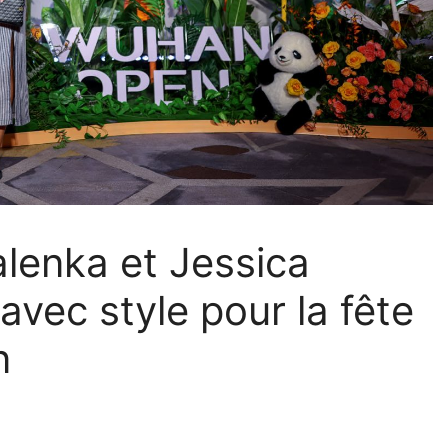
lenka et Jessica
avec style pour la fête
n