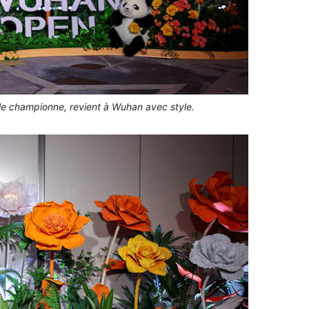
le championne, revient à Wuhan avec style.