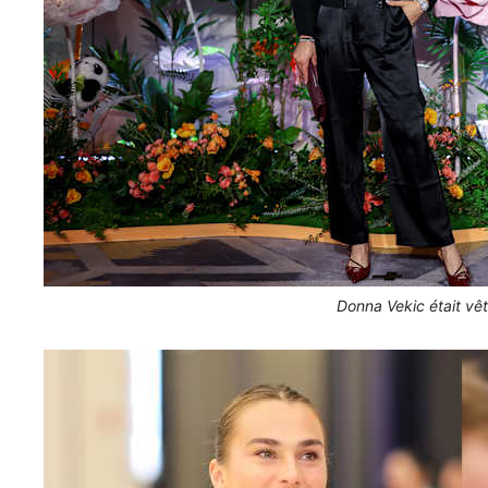
Donna Vekic était vêt