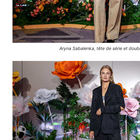
Aryna Sabalenka, tête de série et doub