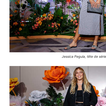
Jessica Pegula, tête de série 