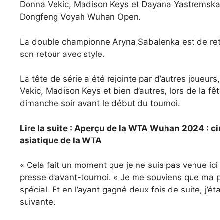
Donna Vekic, Madison Keys et Dayana Yastremska 
Dongfeng Voyah Wuhan Open.
La double championne Aryna Sabalenka est de ret
son retour avec style.
La tête de série a été rejointe par d’autres joueur
Vekic, Madison Keys et bien d’autres, lors de la
dimanche soir avant le début du tournoi.
Lire la suite : Aperçu de la WTA Wuhan 2024 : cin
asiatique de la WTA
« Cela fait un moment que je ne suis pas venue ici
presse d’avant-tournoi. « Je me souviens que ma 
spécial. Et en l’ayant gagné deux fois de suite, j’ét
suivante.