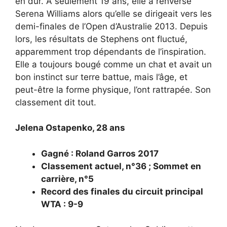
en dur. À seulement 19 ans, elle a renversé
Serena Williams alors qu’elle se dirigeait vers les
demi-finales de l’Open d’Australie 2013. Depuis
lors, les résultats de Stephens ont fluctué,
apparemment trop dépendants de l’inspiration.
Elle a toujours bougé comme un chat et avait un
bon instinct sur terre battue, mais l’âge, et
peut-être la forme physique, l’ont rattrapée. Son
classement dit tout.
Jelena Ostapenko, 28 ans
Gagné : Roland Garros 2017
Classement actuel, n°36 ; Sommet en
carrière, n°5
Record des finales du circuit principal
WTA : 9-9