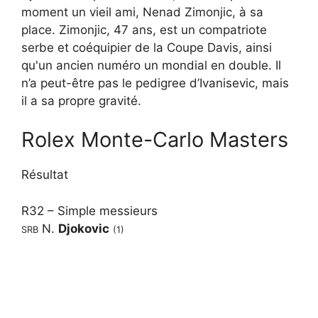
moment un vieil ami, Nenad Zimonjic, à sa
place. Zimonjic, 47 ans, est un compatriote
serbe et coéquipier de la Coupe Davis, ainsi
qu'un ancien numéro un mondial en double. Il
n’a peut-être pas le pedigree d’Ivanisevic, mais
il a sa propre gravité.
Rolex Monte-Carlo Masters
Résultat
R32
–
Simple messieurs
N.
Djokovic
SRB
(1)