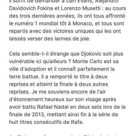
Il suffit de demander à Dan Evans, Alejandro
Davidovich Fokina et Lorenzo Musetti : au cours
des trois dernières années, ils ont tous affronté
le numéro 1 mondial tôt à Monaco, et tous sont
repartis avec des victoires uniques qui les ont
laissés verser des larmes de joie.
Cela semble-t-il étrange que Djokovic soit plus
vulnérable ici qu’ailleurs ? Monte Carlo est sa
ville d'adoption et il connaît parfaitement la
terre battue. Il a remporté le titre à deux
reprises et atteint la finale à deux autres
reprises. Je me souviens encore de l'air
d'étonnement heureux sur son visage après
avoir battu Rafael Nadal en deux sets lors de la
finale de 2013, mettant ainsi fin à la série de
huit titres consécutifs de Rafa.