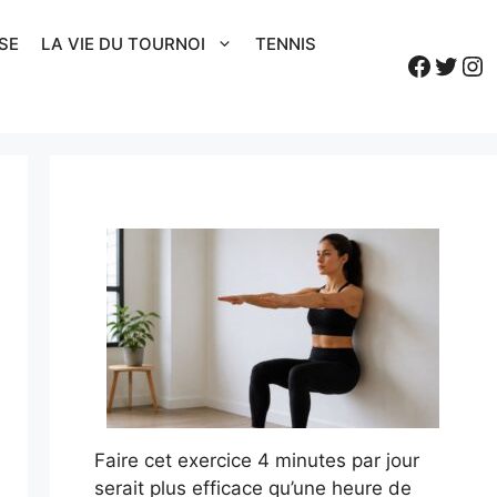
SE
LA VIE DU TOURNOI
TENNIS
Faceb
Twitt
In
Faire cet exercice 4 minutes par jour
serait plus efficace qu’une heure de