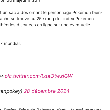
tion du majeur n°25 ?
nt un sac à dos ornant le personnage Pokémon bien-
Pikachu se trouve au 25e rang de l’index Pokémon
théories discutées en ligne sur une éventuelle
n°7 mondial.
👀
pic.twitter.com/LdaOtwziGW
stanpokey)
28 décembre 2024