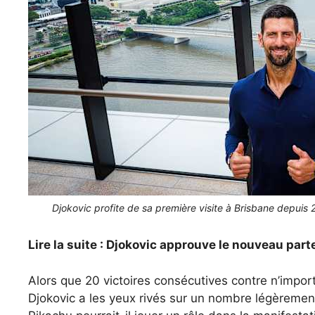
Djokovic profite de sa première visite à Brisbane depuis 2
Lire la suite : Djokovic approuve le nouveau part
Alors que 20 victoires consécutives contre n’impo
Djokovic a les yeux rivés sur un nombre légèrement 