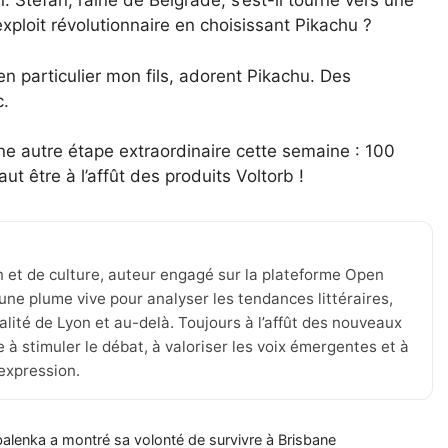
. Stefan, l’aîné de Belgrade, s’est-il tourné vers une
exploit révolutionnaire en choisissant Pikachu ?
en particulier mon fils, adorent Pikachu. Des
c.
une autre étape extraordinaire cette semaine : 100
aut être à l’affût des produits Voltorb !
n et de culture, auteur engagé sur la plateforme Open
une plume vive pour analyser les tendances littéraires,
tualité de Lyon et au-delà. Toujours à l’affût des nouveaux
 à stimuler le débat, à valoriser les voix émergentes et à
’expression.
balenka a montré sa volonté de survivre à Brisbane