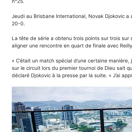
n°25.
Jeudi au Brisbane International, Novak Djokovic a
20-0.
La tête de série a obtenu trois points sur trois sur
aligner une rencontre en quart de finale avec Reill
« C’était un match spécial d’une certaine manière,
sur le circuit lors du premier tournoi de Dieu sait 
déclaré Djokovic à la presse par la suite. « J’ai ap