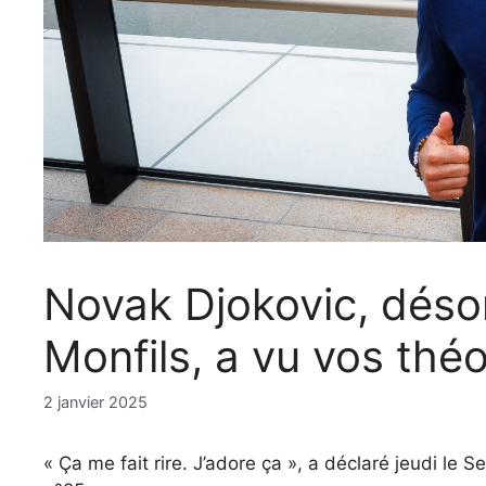
Novak Djokovic, déso
Monfils, a vu vos thé
2 janvier 2025
« Ça me fait rire. J’adore ça », a déclaré jeudi le