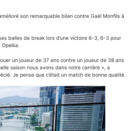
 amélioré son remarquable bilan contre Gaël Monfils à
 ses balles de break lors d’une victoire 6-3, 6-3 pour
y Opelka.
 jouer un joueur de 37 ans contre un joueur de 38 ans
quelle saison nous avons dans notre carrière », a
précié. Je pense que c’était un match de bonne qualité.