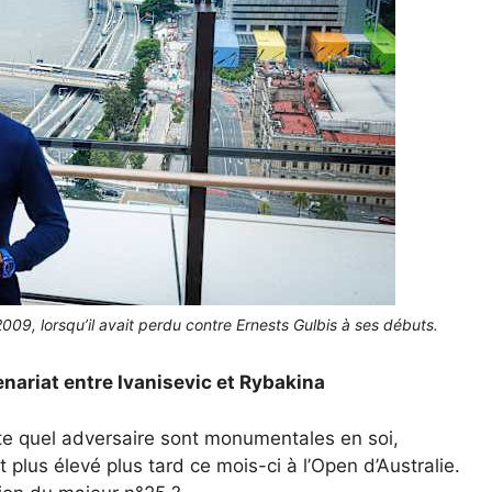
009, lorsqu’il avait perdu contre Ernests Gulbis à ses débuts.
enariat entre Ivanisevic et Rybakina
rte quel adversaire sont monumentales en soi,
plus élevé plus tard ce mois-ci à l’Open d’Australie.