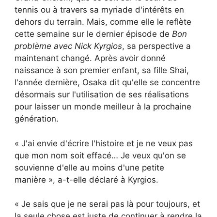
tennis ou à travers sa myriade d'intérêts en
dehors du terrain. Mais, comme elle le reflète
cette semaine sur le dernier épisode de
Bon
problème avec Nick Kyrgios
, sa perspective a
maintenant changé. Après avoir donné
naissance à son premier enfant, sa fille Shai,
l'année dernière, Osaka dit qu'elle se concentre
désormais sur l'utilisation de ses réalisations
pour laisser un monde meilleur à la prochaine
génération.
« J'ai envie d'écrire l'histoire et je ne veux pas
que mon nom soit effacé… Je veux qu'on se
souvienne d'elle au moins d'une petite
manière », a-t-elle déclaré à Kyrgios.
« Je sais que je ne serai pas là pour toujours, et
la seule chose est juste de continuer à rendre la