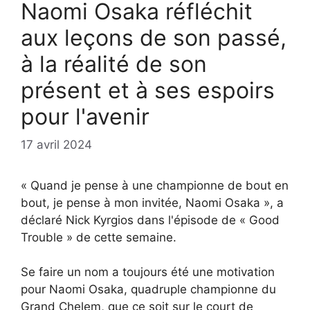
Naomi Osaka réfléchit
aux leçons de son passé,
à la réalité de son
présent et à ses espoirs
pour l'avenir
17 avril 2024
« Quand je pense à une championne de bout en
bout, je pense à mon invitée, Naomi Osaka », a
déclaré Nick Kyrgios dans l'épisode de « Good
Trouble » de cette semaine.
Se faire un nom a toujours été une motivation
pour Naomi Osaka, quadruple championne du
Grand Chelem, que ce soit sur le court de