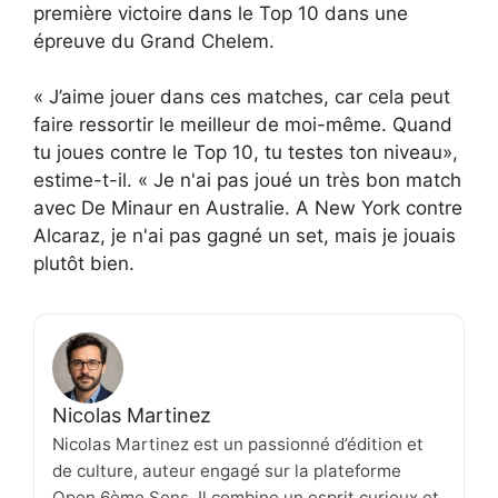
première victoire dans le Top 10 dans une
épreuve du Grand Chelem.
« J’aime jouer dans ces matches, car cela peut
faire ressortir le meilleur de moi-même. Quand
tu joues contre le Top 10, tu testes ton niveau»,
estime-t-il. « Je n'ai pas joué un très bon match
avec De Minaur en Australie. A New York contre
Alcaraz, je n'ai pas gagné un set, mais je jouais
plutôt bien.
Nicolas Martinez
Nicolas Martinez est un passionné d’édition et
de culture, auteur engagé sur la plateforme
Open 6ème Sens. Il combine un esprit curieux et