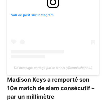
Voir ce post sur Instagram
Un message partagé par le tennis (@tennischannel)
Madison Keys a remporté son
10e match de slam consécutif –
par un millimètre