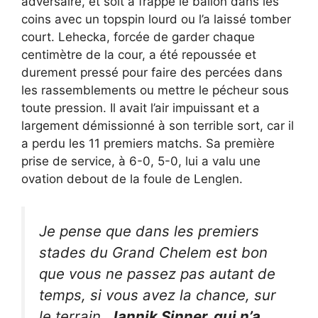
adversaire, et soit a frappé le ballon dans les
coins avec un topspin lourd ou l’a laissé tomber
court. Lehecka, forcée de garder chaque
centimètre de la cour, a été repoussée et
durement pressé pour faire des percées dans
les rassemblements ou mettre le pécheur sous
toute pression. Il avait l’air impuissant et a
largement démissionné à son terrible sort, car il
a perdu les 11 premiers matchs. Sa première
prise de service, à 6-0, 5-0, lui a valu une
ovation debout de la foule de Lenglen.
Je pense que dans les premiers
stades du Grand Chelem est bon
que vous ne passez pas autant de
temps, si vous avez la chance, sur
le terrain.
Jannik Sinner, qui n’a