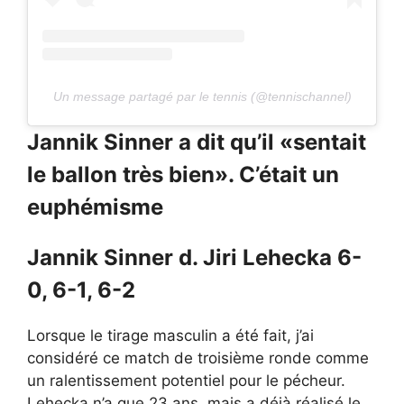
Un message partagé par le tennis (@tennischannel)
Jannik Sinner a dit qu’il «sentait
le ballon très bien». C’était un
euphémisme
Jannik Sinner d. Jiri Lehecka 6-
0, 6-1, 6-2
Lorsque le tirage masculin a été fait, j’ai
considéré ce match de troisième ronde comme
un ralentissement potentiel pour le pécheur.
Lehecka n’a que 23 ans, mais a déjà réalisé le