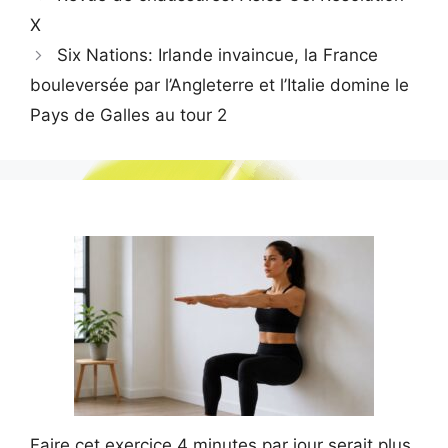
X
Six Nations: Irlande invaincue, la France
bouleversée par l’Angleterre et l’Italie domine le
Pays de Galles au tour 2
Faire cet exercice 4 minutes par jour serait plus