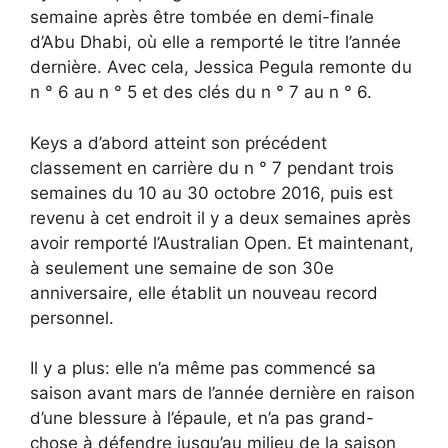
semaine après être tombée en demi-finale
d’Abu Dhabi, où elle a remporté le titre l’année
dernière. Avec cela, Jessica Pegula remonte du
n ° 6 au n ° 5 et des clés du n ° 7 au n ° 6.
Keys a d’abord atteint son précédent
classement en carrière du n ° 7 pendant trois
semaines du 10 au 30 octobre 2016, puis est
revenu à cet endroit il y a deux semaines après
avoir remporté l’Australian Open. Et maintenant,
à seulement une semaine de son 30e
anniversaire, elle établit un nouveau record
personnel.
Il y a plus: elle n’a même pas commencé sa
saison avant mars de l’année dernière en raison
d’une blessure à l’épaule, et n’a pas grand-
chose à défendre jusqu’au milieu de la saison