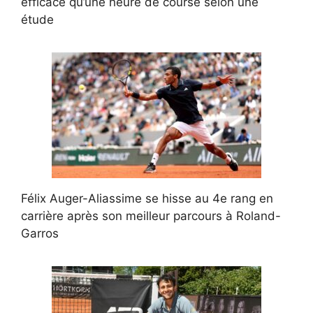
efficace qu’une heure de course selon une
étude
Félix Auger-Aliassime se hisse au 4e rang en
carrière après son meilleur parcours à Roland-
Garros