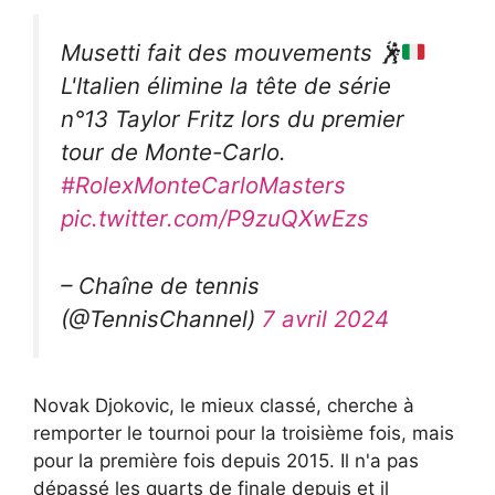
Musetti fait des mouvements
🕺
L'Italien élimine la tête de série
n°13 Taylor Fritz lors du premier
tour de Monte-Carlo.
#RolexMonteCarloMasters
pic.twitter.com/P9zuQXwEzs
– Chaîne de tennis
(@TennisChannel)
7 avril 2024
Novak Djokovic, le mieux classé, cherche à
remporter le tournoi pour la troisième fois, mais
pour la première fois depuis 2015. Il n'a pas
dépassé les quarts de finale depuis et il