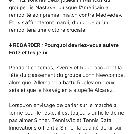
et Fritz sont les deux joueurs invaincus du
groupe Ilie Nastase, puisque l’Américain a
remporté son premier match contre Medvedev.
Et ils s’affronteront mardi, donc quelqu’un
remportera une victoire cruciale.
⬇️ REGARDER : Pourquoi devriez-vous suivre
Fritz et les jeux
Pendant ce temps, Zverev et Ruud occupent la
tête du classement du groupe John Newcombe,
alors que l’Allemand a battu Rublev en deux
sets et que le Norvégien a stupéfié Alcaraz.
Lorsqu’on envisage de parier sur le marché à
terme pour le reste, il est toujours difficile de ne
pas aimer Sinner. TennisViz et Tennis Data
Innovations offrent à Sinner la qualité de tir sur