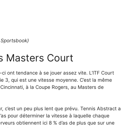
l Sportsbook)
is Masters Court
ux-ci ont tendance à se jouer assez vite. L’ITF Court
ie 3, qui est une vitesse moyenne. C’est la même
Cincinnati, à la Coupe Rogers, au Masters de
r, c’est un peu plus lent que prévu. Tennis Abstract a
d’as pour déterminer la vitesse à laquelle chaque
serveurs obtiennent ici 8 % d’as de plus que sur une