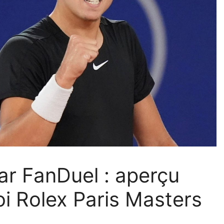
par FanDuel : aperçu
oi Rolex Paris Masters