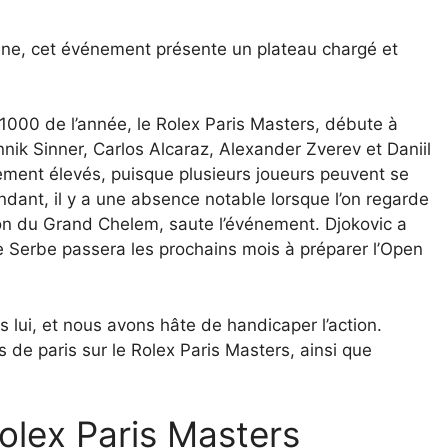
ne, cet événement présente un plateau chargé et
1000 de l’année, le Rolex Paris Masters, débute à
ik Sinner, Carlos Alcaraz, Alexander Zverev et Daniil
ement élevés, puisque plusieurs joueurs peuvent se
ndant, il y a une absence notable lorsque l’on regarde
ion du Grand Chelem, saute l’événement. Djokovic a
le Serbe passera les prochains mois à préparer l’Open
ui, et nous avons hâte de handicaper l’action.
s de paris sur le Rolex Paris Masters, ainsi que
lex Paris Masters