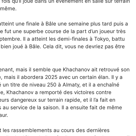
 fois qu’il joue dans un événement en salle sur terrain
ui-même.
tteint une finale à Bâle une semaine plus tard puis a
 fut une superbe course de la part d’un joueur très
tembre. Il a atteint les demi-finales à Tokyo, battu
 bien joué à Bâle. Cela dit, vous ne devriez pas être
nant, mais il semble que Khachanov ait retrouvé son
 mais il abordera 2025 avec un certain élan. Il y a
n titre de niveau 250 à Almaty, et il a enchaîné
ne, Khachanov a remporté des victoires contre
s dangereux sur terrain rapide, et il l’a fait en
 au service de la saison. Il a ensuite fait de même
aur.
nt les rassemblements au cours des dernières