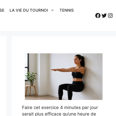
SE
LA VIE DU TOURNOI
TENNIS
Faceb
Twitt
In
Faire cet exercice 4 minutes par jour
serait plus efficace qu’une heure de