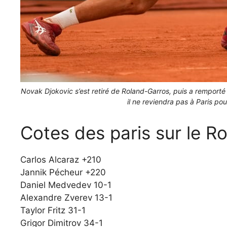
Novak Djokovic s’est retiré de Roland-Garros, puis a remporté
il ne reviendra pas à Paris po
Cotes des paris sur le R
Carlos Alcaraz +210
Jannik Pécheur +220
Daniel Medvedev 10-1
Alexandre Zverev 13-1
Taylor Fritz 31-1
Grigor Dimitrov 34-1