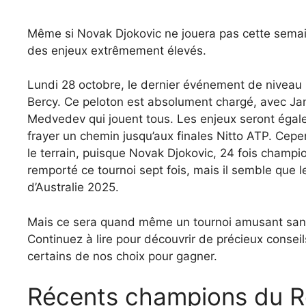
Même si Novak Djokovic ne jouera pas cette semai
des enjeux extrêmement élevés.
Lundi 28 octobre, le dernier événement de niveau 
Bercy. Ce peloton est absolument chargé, avec Jann
Medvedev qui jouent tous. Les enjeux seront égal
frayer un chemin jusqu’aux finales Nitto ATP. Cepe
le terrain, puisque Novak Djokovic, 24 fois champ
remporté ce tournoi sept fois, mais il semble que 
d’Australie 2025.
Mais ce sera quand même un tournoi amusant sans l
Continuez à lire pour découvrir de précieux conseil
certains de nos choix pour gagner.
Récents champions du Ro