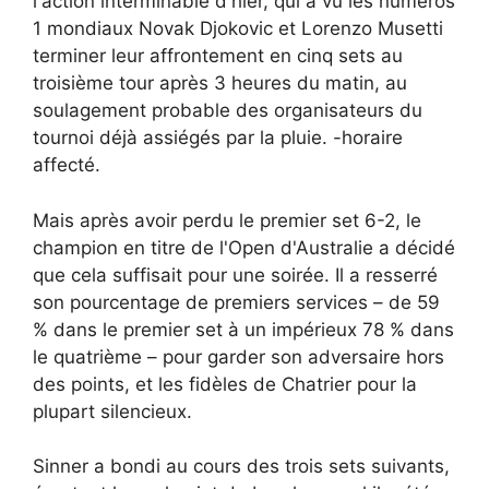
l'action interminable d'hier, qui a vu les numéros
1 mondiaux Novak Djokovic et Lorenzo Musetti
terminer leur affrontement en cinq sets au
troisième tour après 3 heures du matin, au
soulagement probable des organisateurs du
tournoi déjà assiégés par la pluie. -horaire
affecté.
Mais après avoir perdu le premier set 6-2, le
champion en titre de l'Open d'Australie a décidé
que cela suffisait pour une soirée. Il a resserré
son pourcentage de premiers services – de 59
% dans le premier set à un impérieux 78 % dans
le quatrième – pour garder son adversaire hors
des points, et les fidèles de Chatrier pour la
plupart silencieux.
Sinner a bondi au cours des trois sets suivants,