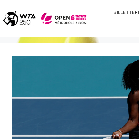
Aller
au
BILLETTER
contenu