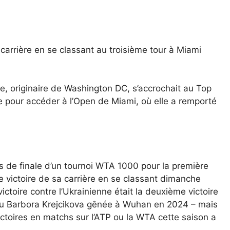
 carrière en se classant au troisième tour à Miami
e, originaire de Washington DC, s’accrochait au Top
e pour accéder à l’Open de Miami, où elle a remporté
s de finale d’un tournoi WTA 1000 pour la première
re victoire de sa carrière en se classant dimanche
victoire contre l’Ukrainienne était la deuxième victoire
attu Barbora Krejcikova gênée à Wuhan en 2024 – mais
ictoires en matchs sur l’ATP ou la WTA cette saison a