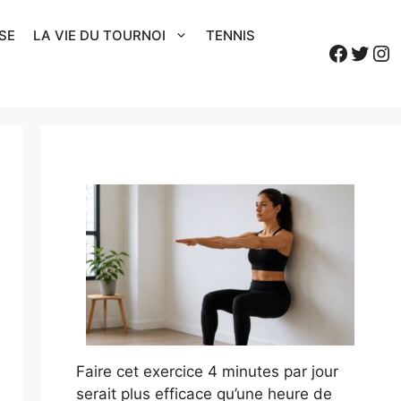
SE
LA VIE DU TOURNOI
TENNIS
Faceb
Twitt
In
Faire cet exercice 4 minutes par jour
serait plus efficace qu’une heure de