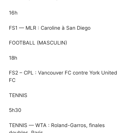
16h
FS1 — MLR : Caroline à San Diego
FOOTBALL (MASCULIN)
18h
FS2 – CPL : Vancouver FC contre York United
FC
TENNIS
5h30
TENNIS — WTA : Roland-Garros, finales
doubles, Paris