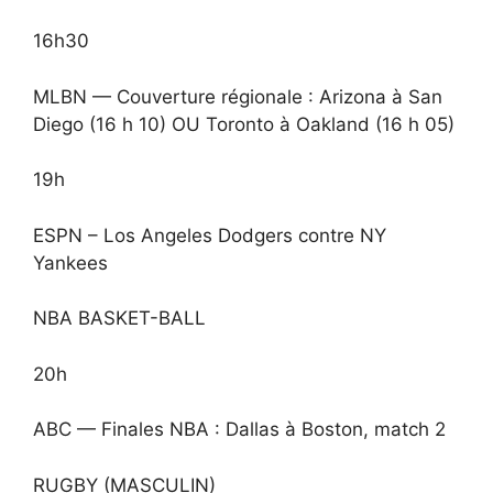
16h30
MLBN — Couverture régionale : Arizona à San
Diego (16 h 10) OU Toronto à Oakland (16 h 05)
19h
ESPN – Los Angeles Dodgers contre NY
Yankees
NBA BASKET-BALL
20h
ABC — Finales NBA : Dallas à Boston, match 2
RUGBY (MASCULIN)