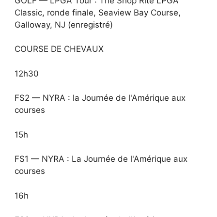
GOLF — LPGA Tour : The Shop Rite LPGA
Classic, ronde finale, Seaview Bay Course,
Galloway, NJ (enregistré)
COURSE DE CHEVAUX
12h30
FS2 — NYRA : la Journée de l'Amérique aux
courses
15h
FS1 — NYRA : La Journée de l'Amérique aux
courses
16h