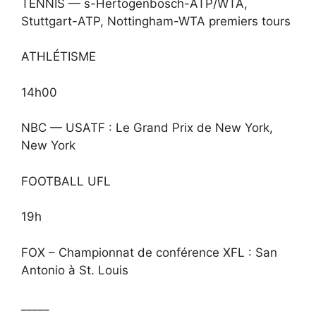
TENNIS — s-Hertogenbosch-ATP/WTA,
Stuttgart-ATP, Nottingham-WTA premiers tours
ATHLÉTISME
14h00
NBC — USATF : Le Grand Prix de New York,
New York
FOOTBALL UFL
19h
FOX – Championnat de conférence XFL : San
Antonio à St. Louis
_____