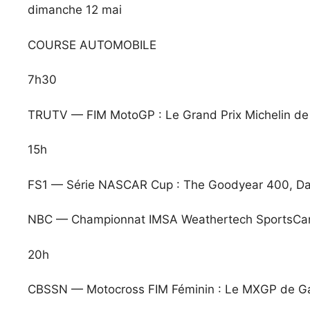
dimanche 12 mai
COURSE AUTOMOBILE
7h30
TRUTV — FIM MotoGP : Le Grand Prix Michelin de
15h
FS1 — Série NASCAR Cup : The Goodyear 400, Darl
NBC — Championnat IMSA Weathertech SportsCar : 
20h
CBSSN — Motocross FIM Féminin : Le MXGP de Gali