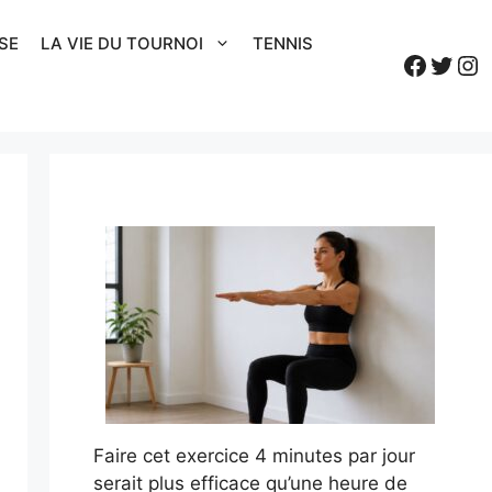
SE
LA VIE DU TOURNOI
TENNIS
Faceb
Twitt
In
Faire cet exercice 4 minutes par jour
serait plus efficace qu’une heure de