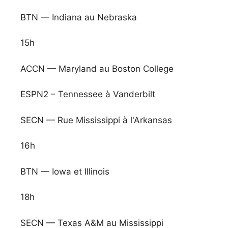
BTN — Indiana au Nebraska
15h
ACCN — Maryland au Boston College
ESPN2 – Tennessee à Vanderbilt
SECN — Rue Mississippi à l'Arkansas
16h
BTN — Iowa et Illinois
18h
SECN — Texas A&M au Mississippi