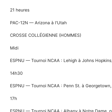
21 heures
PAC-12N — Arizona à l'Utah
CROSSE COLLÉGIENNE (HOMMES)
Midi
ESPNU — Tournoi NCAA : Lehigh à Johns Hopkins,
14h30
ESPNU — Tournoi NCAA : Penn St. à Georgetown, 
17h
ESPNU — Tournoi NCAA : Albany à Notre Dame, pr