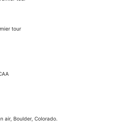
mier tour
NCAA
 air, Boulder, Colorado.