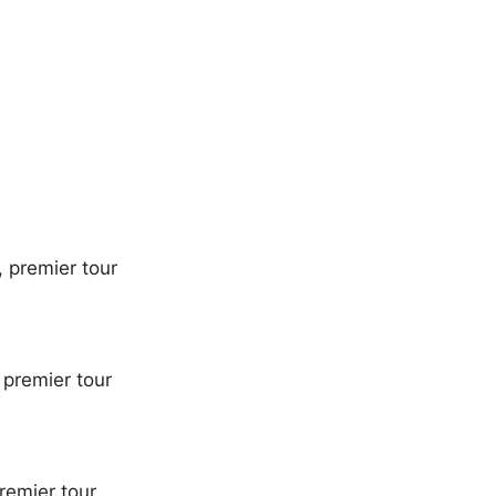
 premier tour
premier tour
emier tour