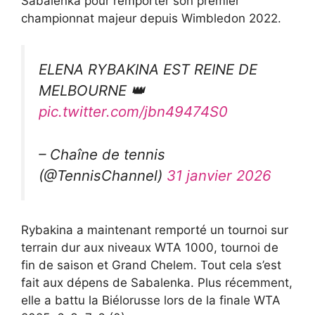
Sabalenka pour remporter son premier
championnat majeur depuis Wimbledon 2022.
ELENA RYBAKINA EST REINE DE
MELBOURNE 👑
pic.twitter.com/jbn49474S0
– Chaîne de tennis
(@TennisChannel)
31 janvier 2026
Rybakina a maintenant remporté un tournoi sur
terrain dur aux niveaux WTA 1000, tournoi de
fin de saison et Grand Chelem. Tout cela s’est
fait aux dépens de Sabalenka. Plus récemment,
elle a battu la Biélorusse lors de la finale WTA