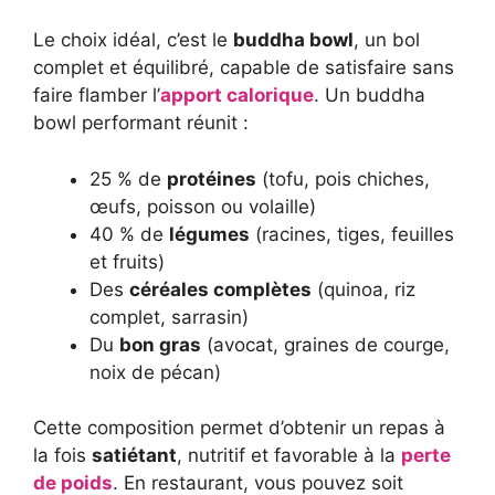
Le choix idéal, c’est le
buddha bowl
, un bol
complet et équilibré, capable de satisfaire sans
faire flamber l’
apport calorique
. Un buddha
bowl performant réunit :
25 % de
protéines
(tofu, pois chiches,
œufs, poisson ou volaille)
40 % de
légumes
(racines, tiges, feuilles
et fruits)
Des
céréales complètes
(quinoa, riz
complet, sarrasin)
Du
bon gras
(avocat, graines de courge,
noix de pécan)
Cette composition permet d’obtenir un repas à
la fois
satiétant
, nutritif et favorable à la
perte
de poids
. En restaurant, vous pouvez soit