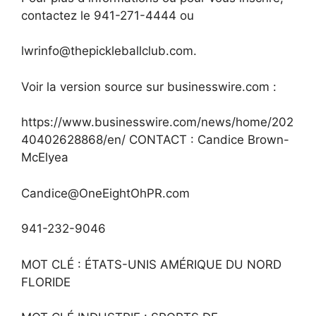
contactez le 941-271-4444 ou
lwrinfo@thepickleballclub.com
.
Voir la version source sur businesswire.com :
https://www.businesswire.com/news/home/202
40402628868/en/ CONTACT : Candice Brown-
McElyea
Candice@OneEightOhPR.com
941-232-9046
MOT CLÉ : ÉTATS-UNIS AMÉRIQUE DU NORD
FLORIDE