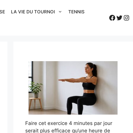
SE
LA VIE DU TOURNOI
TENNIS
Faceb
Twitt
In
Faire cet exercice 4 minutes par jour
serait plus efficace qu’une heure de