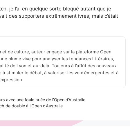
ch, je l’ai en quelque sorte bloqué autant que je
vait des supporters extrêmement ivres, mais c’était
n et de culture, auteur engagé sur la plateforme Open
une plume vive pour analyser les tendances littéraires,
tualité de Lyon et au-delà. Toujours à l’affût des nouveaux
 à stimuler le débat, à valoriser les voix émergentes et à
’expression.
tours avec une foule huée de l’Open d’Australie
ch de double à l’Open d’Australie