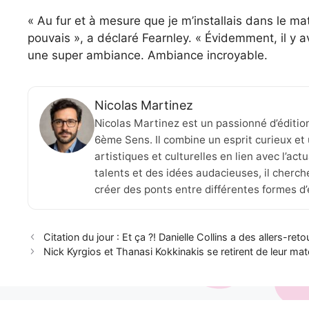
« Au fur et à mesure que je m’installais dans le mat
pouvais », a déclaré Fearnley. « Évidemment, il y a
une super ambiance. Ambiance incroyable.
Nicolas Martinez
Nicolas Martinez est un passionné d’éditio
6ème Sens. Il combine un esprit curieux et 
artistiques et culturelles en lien avec l’ac
talents et des idées audacieuses, il cherche
créer des ponts entre différentes formes d
Citation du jour : Et ça ?! Danielle Collins a des allers-re
Nick Kyrgios et Thanasi Kokkinakis se retirent de leur mat