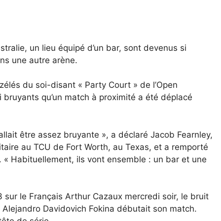
tralie, un lieu équipé d’un bar, sont devenus si
ns une autre arène.
lés du soi-disant « Party Court » de l’Open
si bruyants qu’un match à proximité a été déplacé
allait être assez bruyante », a déclaré Jacob Fearnley,
itaire au TCU de Fort Worth, au Texas, et a remporté
 « Habituellement, ils vont ensemble : un bar et une
3 sur le Français Arthur Cazaux mercredi soir, le bruit
ol Alejandro Davidovich Fokina débutait son match.