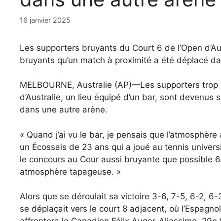
16 janvier 2025
Les supporters bruyants du Court 6 de l’Open d’Aus
bruyants qu’un match à proximité a été déplacé da
MELBOURNE, Australie (AP)—Les supporters trop zé
d’Australie, un lieu équipé d’un bar, sont devenus 
dans une autre arène.
« Quand j’ai vu le bar, je pensais que l’atmosphère 
un Écossais de 23 ans qui a joué au tennis univers
le concours au Cour aussi bruyante que possible 6.
atmosphère tapageuse. »
Alors que se déroulait sa victoire 3-6, 7-5, 6-2, 6-
se déplaçait vers le court 8 adjacent, où l’Espagn