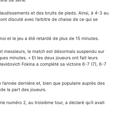
ête de série.
plaudissements et des bruits de pieds. Ainsi, à 4-3 au
nt discuté avec l’arbitre de chaise de ce qui se
noi et le jeu a été retardé de plus de 15 minutes.
 et messieurs, le match est désormais suspendu sur
ues minutes. » Et les deux joueurs ont fait leurs
 Davidovich Fokina a complété sa victoire 6-7 (7), 6-7
e l’année dernière et, bien que populaire auprès des
de la part des joueurs.
ie numéro 2, au troisième tour, a déclaré qu’il avait