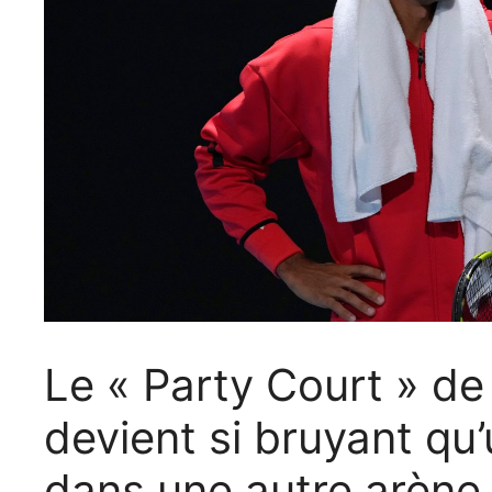
Le « Party Court » de 
devient si bruyant qu
dans une autre arène