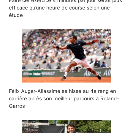
Faire cet exercice 4 minutes par jour serait plus
efficace qu’une heure de course selon une
étude
Félix Auger-Aliassime se hisse au 4e rang en
carrière après son meilleur parcours à Roland-
Garros