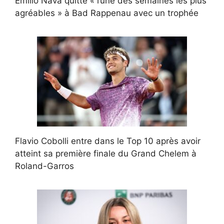
Emilio Nava quitte « l’une des semaines les plus
agréables » à Bad Rappenau avec un trophée
Flavio Cobolli entre dans le Top 10 après avoir
atteint sa première finale du Grand Chelem à
Roland-Garros