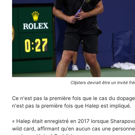
Clijsters devrait être un invité 
Ce n'est pas la première fois que le cas du dopage
n'est pas la première fois que Halep est impliqué.
« Halep était enregistré en 2017 lorsque Sharapov
wild card, affirmant qu'en aucun cas une personne t