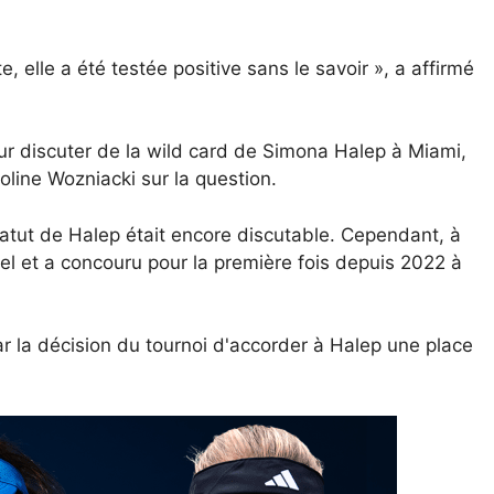
 elle a été testée positive sans le savoir », a affirmé
r discuter de la wild card de Simona Halep à Miami,
line Wozniacki sur la question.
e statut de Halep était encore discutable. Cependant, à
el et a concouru pour la première fois depuis 2022 à
r la décision du tournoi d'accorder à Halep une place