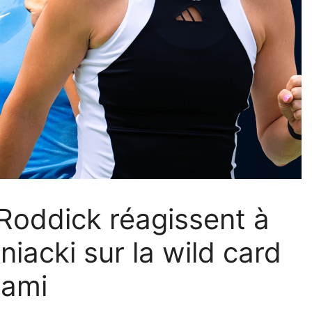
 Roddick réagissent à
niacki sur la wild card
iami