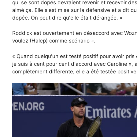
qui se sont dopés devraient revenir et recevoir de
aimé ça. Elle s'est mise sur la défensive et a dit qu
dopée. On peut dire qu'elle était dérangée. »
Roddick est ouvertement en désaccord avec Wozniac
voulez (Halep) comme scénario ».
« Quand quelqu'un est testé positif pour avoir pris
je suis à cent pour cent d'accord avec Caroline », a
complètement différente, elle a été testée positive 