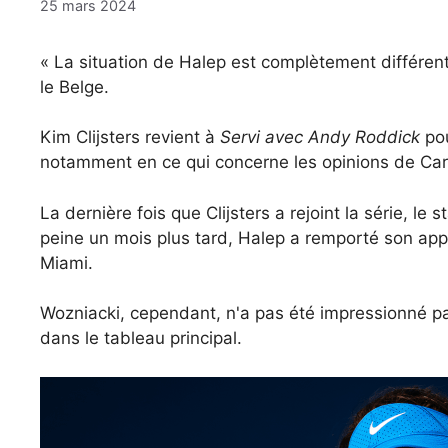
25 mars 2024
« La situation de Halep est complètement différente,
le Belge.
Kim Clijsters revient à
Servi avec Andy Roddick
pou
notamment en ce qui concerne les opinions de Caro
La dernière fois que Clijsters a rejoint la série, l
peine un mois plus tard, Halep a remporté son app
Miami.
Wozniacki, cependant, n'a pas été impressionné pa
dans le tableau principal.