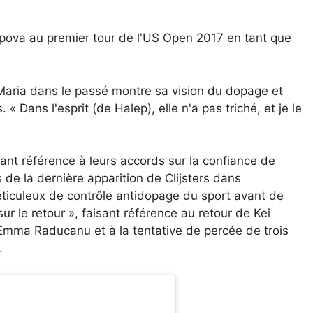
ova au premier tour de l'US Open 2017 en tant que
e Maria dans le passé montre sa vision du dopage et
. « Dans l'esprit (de Halep), elle n'a pas triché, et je le
nt référence à leurs accords sur la confiance de
 de la dernière apparition de Clijsters dans
éticuleux de contrôle antidopage du sport avant de
 le retour », faisant référence au retour de Kei
d'Emma Raducanu et à la tentative de percée de trois
.