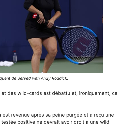
fréquent de Served with Andy Roddick.
 et des wild-cards est débattu et, ironiquement, ce
a est revenue après sa peine purgée et a reçu une
estée positive ne devrait avoir droit à une wild