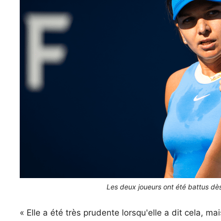
Les deux joueurs ont été battus dès
« Elle a été très prudente lorsqu'elle a dit cela, 