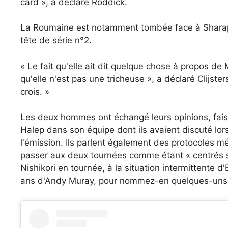
card », a déclaré Roddick.
La Roumaine est notamment tombée face à Sharap
tête de série n°2.
« Le fait qu'elle ait dit quelque chose à propos d
qu'elle n'est pas une tricheuse », a déclaré Clijsters
crois. »
Les deux hommes ont échangé leurs opinions, faisa
Halep dans son équipe dont ils avaient discuté lors
l'émission. Ils parlent également des protocoles m
passer aux deux tournées comme étant « centrés sur
Nishikori en tournée, à la situation intermittente 
ans d'Andy Muray, pour nommez-en quelques-uns