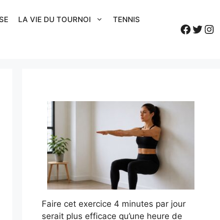
SE
LA VIE DU TOURNOI
TENNIS
Faceb
Twitt
In
Faire cet exercice 4 minutes par jour
serait plus efficace qu’une heure de