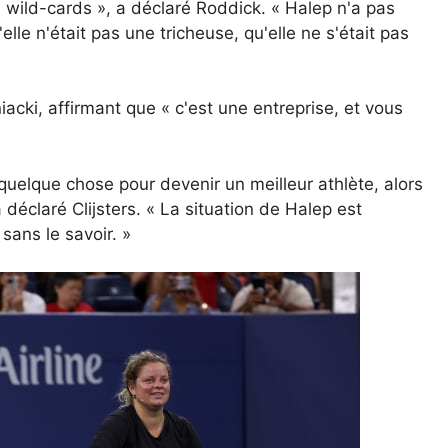
s wild-cards », a déclaré Roddick. « Halep n'a pas
'elle n'était pas une tricheuse, qu'elle ne s'était pas
ki, affirmant que « c'est une entreprise, et vous
 quelque chose pour devenir un meilleur athlète, alors
 déclaré Clijsters. « La situation de Halep est
sans le savoir. »