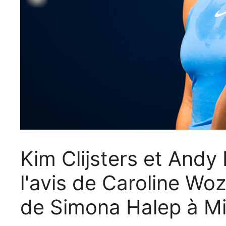
Kim Clijsters et Andy
l'avis de Caroline Woz
de Simona Halep à M