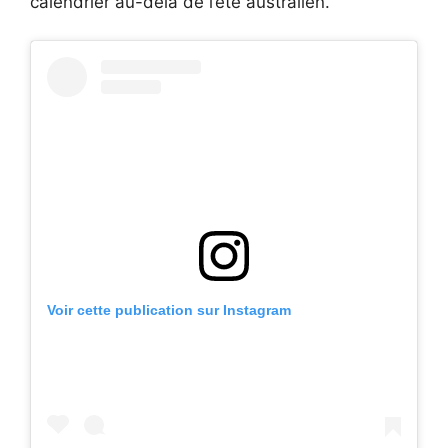
calendrier au-delà de l’été australien.
Voir cette publication sur Instagram