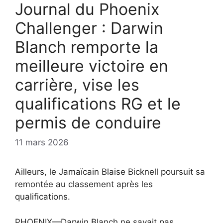
Journal du Phoenix
Challenger : Darwin
Blanch remporte la
meilleure victoire en
carrière, vise les
qualifications RG et le
permis de conduire
11 mars 2026
Ailleurs, le Jamaïcain Blaise Bicknell poursuit sa
remontée au classement après les
qualifications.
PHOENIX—Darwin Blanch ne savait pas