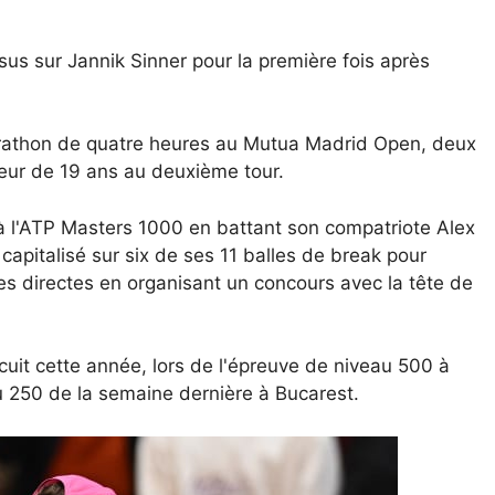
us sur Jannik Sinner pour la première fois après
arathon de quatre heures au Mutua Madrid Open, deux
oueur de 19 ans au deuxième tour.
 à l'ATP Masters 1000 en battant son compatriote Alex
capitalisé sur six de ses 11 balles de break pour
s directes en organisant un concours avec la tête de
cuit cette année, lors de l'épreuve de niveau 500 à
u 250 de la semaine dernière à Bucarest.