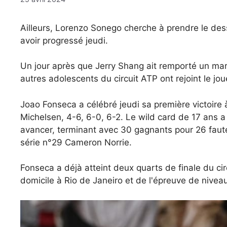
Ailleurs, Lorenzo Sonego cherche à prendre le dess
avoir progressé jeudi.
Un jour après que Jerry Shang ait remporté un m
autres adolescents du circuit ATP ont rejoint le j
Joao Fonseca a célébré jeudi sa première victoire
Michelsen, 4-6, 6-0, 6-2. Le wild card de 17 ans a 
avancer, terminant avec 30 gagnants pour 26 faute
série n°29 Cameron Norrie.
Fonseca a déjà atteint deux quarts de finale du cir
domicile à Rio de Janeiro et de l'épreuve de nivea