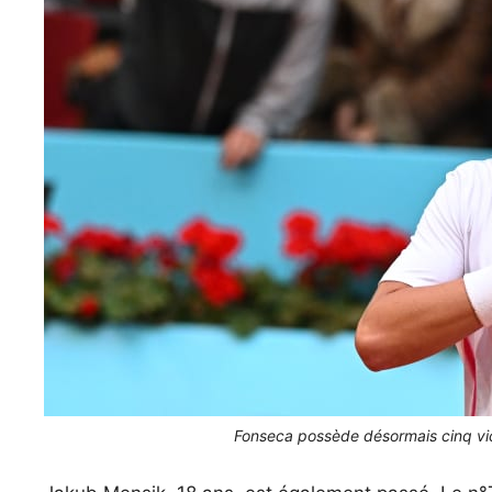
Fonseca possède désormais cinq vict