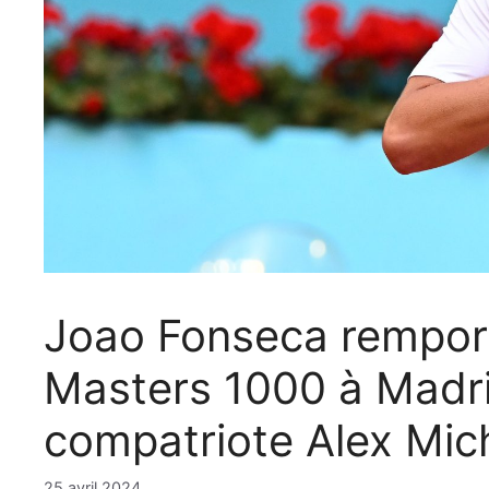
Joao Fonseca rempor
Masters 1000 à Madri
compatriote Alex Mic
25 avril 2024