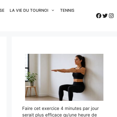
SE
LA VIE DU TOURNOI
TENNIS
Faceb
Twitt
In
Faire cet exercice 4 minutes par jour
serait plus efficace qu’une heure de