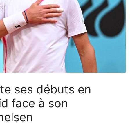
te ses débuts en
d face à son
helsen