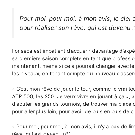
Pour moi, pour moi, à mon avis, le ciel es
pour réaliser son rêve, qui est devenu 
Fonseca est impatient d’acquérir davantage d’expér
sa première saison complète en tant que profession
maintenant, même si cela pourrait changer avec le
les niveaux, en tenant compte du nouveau classeme
« C’est mon rêve de jouer le tour, comme le vrai to
ATP 500, les 250. Je veux vivre en jouant à ça », a-
disputer les grands tournois, de trouver ma place 
pour aller plus loin, pour avoir de plus en plus de 
« Pour moi, pour moi, à mon avis, il n’y a pas de limi
rêve, qui est devenu n°1.