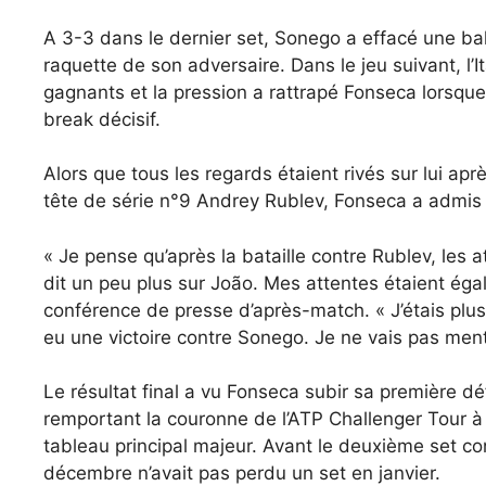
A 3-3 dans le dernier set, Sonego a effacé une bal
raquette de son adversaire. Dans le jeu suivant, l’
gagnants et la pression a rattrapé Fonseca lorsque
break décisif.
Alors que tous les regards étaient rivés sur lui ap
tête de série n°9 Andrey Rublev, Fonseca a admis qu’
« Je pense qu’après la bataille contre Rublev, les
dit un peu plus sur João. Mes attentes étaient égal
conférence de presse d’après-match. « J’étais plus
eu une victoire contre Sonego. Je ne vais pas menti
Le résultat final a vu Fonseca subir sa première dé
remportant la couronne de l’ATP Challenger Tour à
tableau principal majeur. Avant le deuxième set c
décembre n’avait pas perdu un set en janvier.