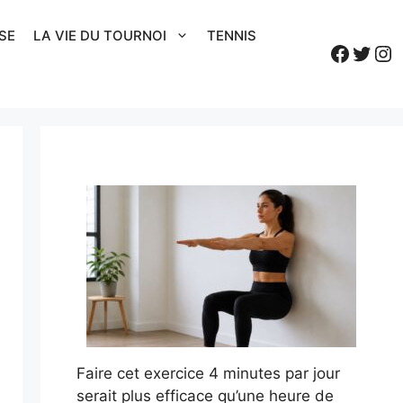
SE
LA VIE DU TOURNOI
TENNIS
Faceb
Twitt
In
Faire cet exercice 4 minutes par jour
serait plus efficace qu’une heure de