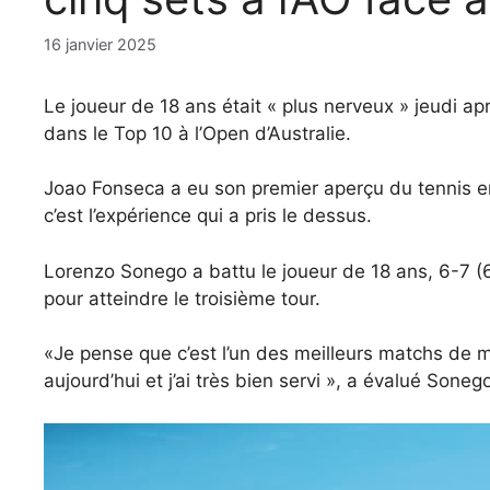
16 janvier 2025
Le joueur de 18 ans était « plus nerveux » jeudi a
dans le Top 10 à l’Open d’Australie.
Joao Fonseca a eu son premier aperçu du tennis en c
c’est l’expérience qui a pris le dessus.
Lorenzo Sonego a battu le joueur de 18 ans, 6-7 (6
pour atteindre le troisième tour.
«Je pense que c’est l’un des meilleurs matchs de m
aujourd’hui et j’ai très bien servi », a évalué Soneg