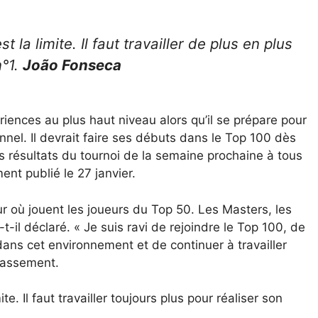
t la limite. Il faut travailler de plus en plus
n°1.
João Fonseca
iences au plus haut niveau alors qu’il se prépare pour
nel. Il devrait faire ses débuts dans le Top 100 dès
s résultats du tournoi de la semaine prochaine à tous
nt publié le 27 janvier.
ur où jouent les joueurs du Top 50. Les Masters, les
t-il déclaré. « Je suis ravi de rejoindre le Top 100, de
dans cet environnement et de continuer à travailler
classement.
te. Il faut travailler toujours plus pour réaliser son