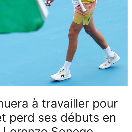
uera à travailler pour
et perd ses débuts en
 à Lorenzo Sonego