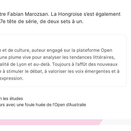
tre Fabian Marozsan. La Hongroise s’est également
7e tête de série, de deux sets à un.
n et de culture, auteur engagé sur la plateforme Open
une plume vive pour analyser les tendances littéraires,
tualité de Lyon et au-delà. Toujours à l’affût des nouveaux
 à stimuler le débat, à valoriser les voix émergentes et à
’expression.
on les études
tours avec une foule huée de l’Open d’Australie