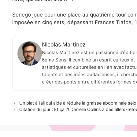
Sonego joue pour une place au quatrième tour con
imposée en cinq sets, dépassant Frances Tiafoe, 1
Nicolas Martinez
Nicolas Martinez est un passionné d’éditio
6ème Sens. Il combine un esprit curieux et 
artistiques et culturelles en lien avec l’ac
talents et des idées audacieuses, il cherche
créer des ponts entre différentes formes d
Un plat à l’ail qui aide à réduire la graisse abdominale sel
Citation du jour : Et ça ?! Danielle Collins a des allers-re