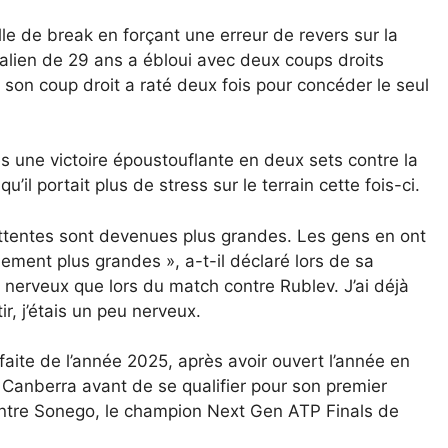
le de break en forçant une erreur de revers sur la
Italien de 29 ans a ébloui avec deux coups droits
 son coup droit a raté deux fois pour concéder le seul
rès une victoire époustouflante en deux sets contre la
il portait plus de stress sur le terrain cette fois-ci.
 attentes sont devenues plus grandes. Les gens en ont
ement plus grandes », a-t-il déclaré lors de sa
 nerveux que lors du match contre Rublev. J’ai déjà
r, j’étais un peu nerveux.
faite de l’année 2025, après avoir ouvert l’année en
 Canberra avant de se qualifier pour son premier
ontre Sonego, le champion Next Gen ATP Finals de