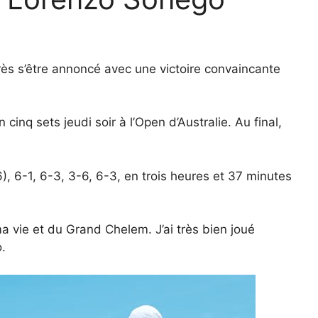
près s’être annoncé avec une victoire convaincante
inq sets jeudi soir à l’Open d’Australie. Au final,
), 6-1, 6-3, 3-6, 6-3, en trois heures et 37 minutes
a vie et du Grand Chelem. J’ai très bien joué
o.