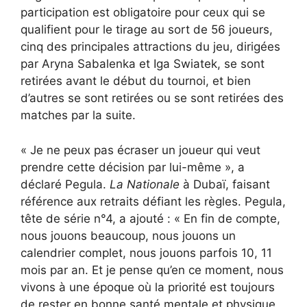
participation est obligatoire pour ceux qui se
qualifient pour le tirage au sort de 56 joueurs,
cinq des principales attractions du jeu, dirigées
par Aryna Sabalenka et Iga Swiatek, se sont
retirées avant le début du tournoi, et bien
d’autres se sont retirées ou se sont retirées des
matches par la suite.
« Je ne peux pas écraser un joueur qui veut
prendre cette décision par lui-même », a
déclaré Pegula.
La Nationale
à Dubaï, faisant
référence aux retraits défiant les règles. Pegula,
tête de série n°4, a ajouté : « En fin de compte,
nous jouons beaucoup, nous jouons un
calendrier complet, nous jouons parfois 10, 11
mois par an. Et je pense qu’en ce moment, nous
vivons à une époque où la priorité est toujours
de rester en bonne santé mentale et physique,