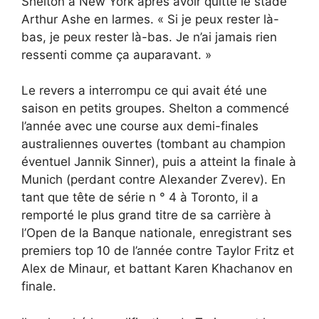
Shelton à New York après avoir quitté le stade
Arthur Ashe en larmes. « Si je peux rester là-
bas, je peux rester là-bas. Je n’ai jamais rien
ressenti comme ça auparavant. »
Le revers a interrompu ce qui avait été une
saison en petits groupes. Shelton a commencé
l’année avec une course aux demi-finales
australiennes ouvertes (tombant au champion
éventuel Jannik Sinner), puis a atteint la finale à
Munich (perdant contre Alexander Zverev). En
tant que tête de série n ° 4 à Toronto, il a
remporté le plus grand titre de sa carrière à
l’Open de la Banque nationale, enregistrant ses
premiers top 10 de l’année contre Taylor Fritz et
Alex de Minaur, et battant Karen Khachanov en
finale.