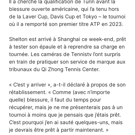
Il a cherché la qualification de Turin avant la
blessure ouverte américaine, qui l’a tenu hors
de la Laver Cup, Davis Cup et Tokyo – le tournoi
où il a remporté son premier titre ATP en 2023.
Shelton est arrivé à Shanghai ce week-end, prêt
à tester son épaule et à reprendre sa charge en
tournée. Les caméras de Tennistv l’ont surpris
en train de pratiquer son service de marque aux
tribunaux du Qi Zhong Tennis Center.
« C’est y arriver », a-t-il déclaré à propos de son
rétablissement. « Comme (avec n’importe
quelle) blessure, il faut du temps pour
récupérer, mais je ne me présenterais pas à un
tournoi à moins que je pensais que j’étais prêt.
C’est pourquoi j’en ai sauté quelques-uns, mais
je devrais être prêt à partir maintenant. »