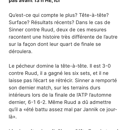
pas avant 13 h HE, ici
Qu’est-ce qui compte le plus? Tête-à-tête?
Surface? Résultats récents? Dans le cas de
Sinner contre Ruud, deux de ces mesures
racontent une histoire très différente de l’autre
sur la façon dont leur quart de finale se
déroulera.
Le pécheur domine la tête-à-tête. Il est 3-0
contre Ruud, il a gagné les six sets, et il ne
laisse pas l’écart se rétrécir. Sinner a remporté
son dernier match, sur les terrains durs
intérieurs lors de la finale de l’ATP l’automne
dernier, 6-1 6-2. Même Ruud a dû admettre
qu’il a «été battu assez mal par Jannik ce jour-
là».