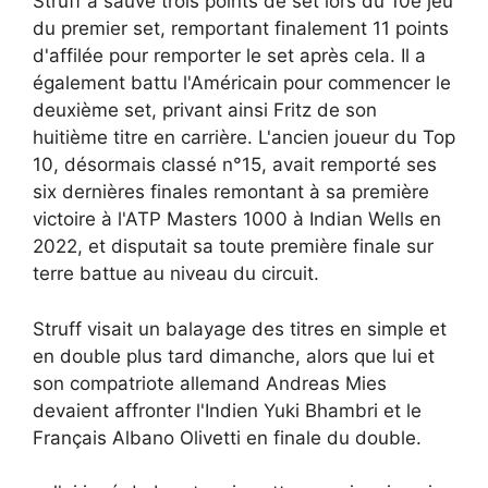
Struff a sauvé trois points de set lors du 10e jeu
du premier set, remportant finalement 11 points
d'affilée pour remporter le set après cela. Il a
également battu l'Américain pour commencer le
deuxième set, privant ainsi Fritz de son
huitième titre en carrière. L'ancien joueur du Top
10, désormais classé n°15, avait remporté ses
six dernières finales remontant à sa première
victoire à l'ATP Masters 1000 à Indian Wells en
2022, et disputait sa toute première finale sur
terre battue au niveau du circuit.
Struff visait un balayage des titres en simple et
en double plus tard dimanche, alors que lui et
son compatriote allemand Andreas Mies
devaient affronter l'Indien Yuki Bhambri et le
Français Albano Olivetti en finale du double.