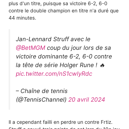
plus d'un titre, puisque sa victoire 6-2, 6-0
contre le double champion en titre n'a duré que
44 minutes.
Jan-Lennard Struff avec le
@BetMGM
coup du jour lors de sa
victoire dominante 6-2, 6-0 contre
la tête de série Holger Rune ! 🔥
pic.twitter.com/nS1cwlyRdc
– Chaîne de tennis
(@TennisChannel)
20 avril 2024
Il a cependant failli en perdre un contre Frtiz.