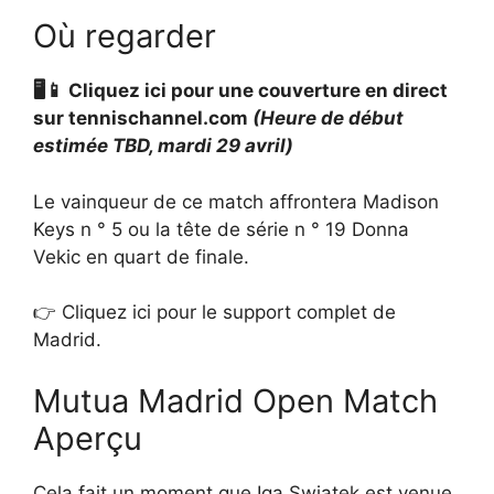
Où regarder
🖥️📱 Cliquez ici pour une couverture en direct
sur tennischannel.com
(Heure de début
estimée TBD, mardi 29 avril)
Le vainqueur de ce match affrontera Madison
Keys n ° 5 ou la tête de série n ° 19 Donna
Vekic en quart de finale.
👉 Cliquez ici pour le support complet de
Madrid.
Mutua Madrid Open Match
Aperçu
Cela fait un moment que Iga Swiatek est venue