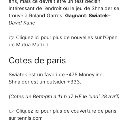
ans, mais ce devrait être un test décisif
intéressant de l’endroit où le jeu de Shnaider se
trouve à Roland Garros.
Gagnant: Swiatek
–
David Kane
👉 Cliquez ici pour plus de nouvelles sur l’Open
de Mutua Madrid.
Cotes de paris
Swiatek est un favori de -475 Moneyline;
Shnaider est un outsider +333.
(Cotes de Betmgm à 11 h 17 HE le lundi 28 avril)
👉 Cliquez ici pour plus de couverture de paris
sur tennis.com