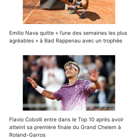
Emilio Nava quitte « l’une des semaines les plus
agréables » à Bad Rappenau avec un trophée
Flavio Cobolli entre dans le Top 10 après avoir
atteint sa première finale du Grand Chelem à
Roland-Garros