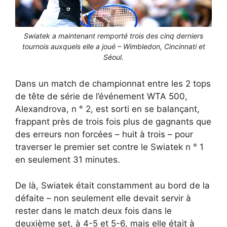
Swiatek a maintenant remporté trois des cinq derniers
tournois auxquels elle a joué – Wimbledon, Cincinnati et
Séoul.
Dans un match de championnat entre les 2 tops
de tête de série de l’événement WTA 500,
Alexandrova, n ° 2, est sorti en se balançant,
frappant près de trois fois plus de gagnants que
des erreurs non forcées – huit à trois – pour
traverser le premier set contre le Swiatek n ° 1
en seulement 31 minutes.
De là, Swiatek était constamment au bord de la
défaite – non seulement elle devait servir à
rester dans le match deux fois dans le
deuxième set, à 4-5 et 5-6, mais elle était à