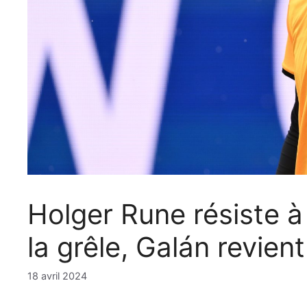
Holger Rune résiste à l
la grêle, Galán revien
18 avril 2024