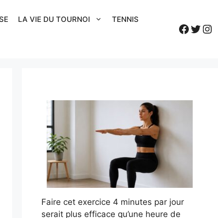
SE
LA VIE DU TOURNOI
TENNIS
Faceb
Twitt
In
Faire cet exercice 4 minutes par jour
serait plus efficace qu’une heure de