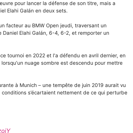
re pour lancer la défense de son titre, mais a
el Elahi Galán en deux sets.
'un facteur au BMW Open jeudi, traversant un
e Daniel Elahi Galán, 6-4, 6-2, et remporter un
ce tournoi en 2022 et l'a défendu en avril dernier, en
án lorsqu'un nuage sombre est descendu pour mettre
rante à Munich – une tempête de juin 2019 aurait vu
les conditions s’écartaient nettement de ce qui perturbe
zojY