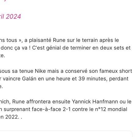
ril 2024
ons tous », a plaisanté Rune sur le terrain après le
 donc ça va ! C'est génial de terminer en deux sets et
te.
 sous sa tenue Nike mais a conservé son fameux short
our vaincre Galán en une heure et 39 minutes, perdant
e.
unich, Rune affrontera ensuite Yannick Hanfmann ou le
n surprenant face-à-face 2-1 contre le n°12 mondial
n 2022. .