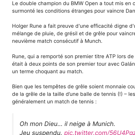
Le double champion du BMW Open a tout mis en œuv
surmonté les conditions étranges pour vaincre Dani
Holger Rune a fait preuve d'une efficacité digne d
mélange de pluie, de grésil et de grêle pour vaincr
neuvième match consécutif à Munch.
Rune, qui a remporté son premier titre ATP lors de 
était à deux points de son premier tour avec Gal
un terme choquant au match.
Bien que les tempêtes de grêle soient monnaie cou
de la grêle de la taille d’une balle de tennis (!) – 
généralement un match de tennis :
Oh mon Dieu… il neige à Munich.
Jeu suspendu.
pic.twitter.com/56U4Pq