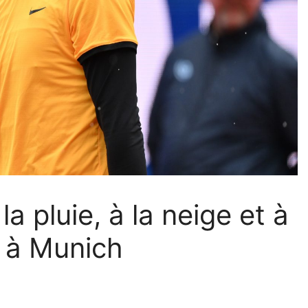
a pluie, à la neige et à
t à Munich