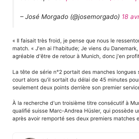
– José Morgado (@josemorgado)
18 av
« Il faisait très froid, je pense que nous le ressent
match. « J'en ai l'habitude; Je viens du Danemark,
agréable d'être de retour à Munich, donc j'en profi
La tête de série n°2 portait des manches longues
court alors qu'il sortait du délai de 45 minutes p
seulement deux points derrière son premier servic
À la recherche d'un troisième titre consécutif à M
qualifié suisse Marc-Andrea Hüsler, qui possède u
après avoir remporté ses deux premiers matches e