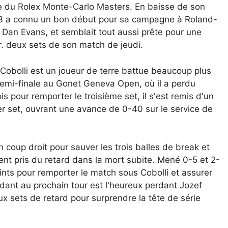
le du Rolex Monte-Carlo Masters. En baisse de son
n°13 a connu un bon début pour sa campagne à Roland-
 Dan Evans, et semblait tout aussi prête pour une
er. deux sets de son match de jeudi.
 Cobolli est un joueur de terre battue beaucoup plus
n demi-finale au Gonet Geneva Open, où il a perdu
 pour remporter le troisième set, il s'est remis d'un
er set, ouvrant une avance de 0-40 sur le service de
 coup droit pour sauver les trois balles de break et
ent pris du retard dans la mort subite. Mené 0-5 et 2-
ints pour remporter le match sous Cobolli et assurer
endant au prochain tour est l'heureux perdant Jozef
ux sets de retard pour surprendre la tête de série