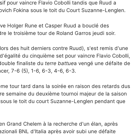
cisif pour vaincre Flavio Cobolli tandis que Ruud a
ovich Fokina sous le toit du Court Suzanne-Lenglen.
nave Holger Rune et Casper Ruud a bouclé des
e le troisième tour de Roland Garros jeudi soir.
lors des huit derniers contre Ruud), s'est remis d'une
d'égalité du cinquième set pour vaincre Flavio Cobolli,
double finaliste du
terre battue
a vengé une défaite de
er, 7-6 (5), 1-6, 6-3, 4-6, 6-3.
e tour tard dans la soirée en raison des retards dus
mière semaine du deuxième tournoi majeur de la saison
 sous le toit du court Suzanne-Lenglen pendant que
 en Grand Chelem à la recherche d'un élan, après
zionali BNL d'Italia après avoir subi une défaite