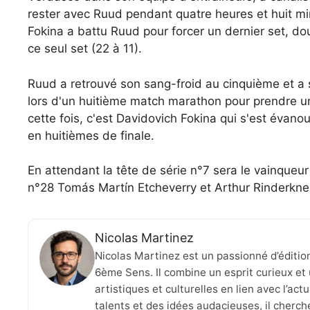
rester avec Ruud pendant quatre heures et huit m
Fokina a battu Ruud pour forcer un dernier set, 
ce seul set (22 à 11).
Ruud a retrouvé son sang-froid au cinquième et a s
lors d'un huitième match marathon pour prendre un
cette fois, c'est Davidovich Fokina qui s'est évan
en huitièmes de finale.
En attendant la tête de série n°7 sera le vainqueur
n°28 Tomás Martín Etcheverry et Arthur Rinderkne
Nicolas Martinez
Nicolas Martinez est un passionné d’éditio
6ème Sens. Il combine un esprit curieux et 
artistiques et culturelles en lien avec l’ac
talents et des idées audacieuses, il cherche