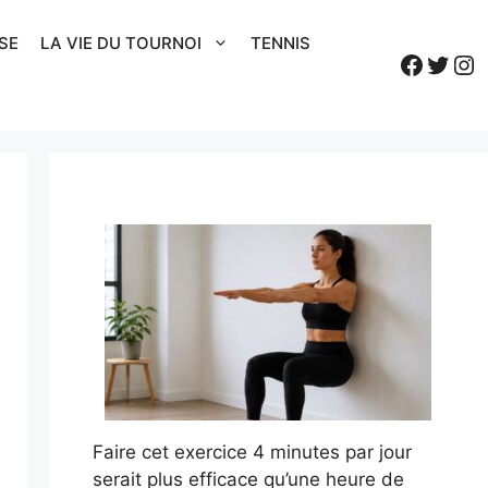
SE
LA VIE DU TOURNOI
TENNIS
Faceb
Twitt
In
Faire cet exercice 4 minutes par jour
serait plus efficace qu’une heure de