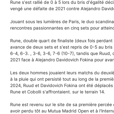
Rune s'est rallié de 0 à 5 lors du bris d'égalité dé
vengé une défaite de 2021 contre Alejandro David
Jouant sous les lumières de Paris, le duo scandi
rencontres passionnantes en cinq sets pour atteindr
Rune, double quart de finaliste (deux fois perdant 
avance de deux sets et s'est repris de 0-5 au bris 
6-4, 6-3. , 3-6, 3-6, 7-6 (10-7), tandis que Ruud, 
2021 face à Alejandro Davidovich Fokina pour avanc
Les deux hommes jouaient leurs matchs du deuxièm
à la pluie qui ont persisté tout au long de la pre
2024, Ruud et Davidovich Fokina ont été déplacés
Rune et Cobolli s'affrontaient. sur le terrain 14.
Rune est revenu sur le site de sa première percée
avoir perdu tôt au Mutua Madrid Open et à l'Interna