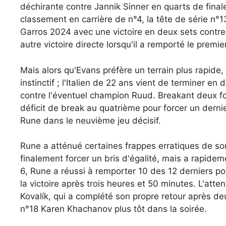
déchirante contre Jannik Sinner en quarts de fina
classement en carrière de n°4, la tête de série 
Garros 2024 avec une victoire en deux sets contre
autre victoire directe lorsqu'il a remporté le premi
Mais alors qu'Evans préfère un terrain plus rapide,
instinctif ; l'Italien de 22 ans vient de terminer e
contre l'éventuel champion Ruud. Breakant deux fois
déficit de break au quatrième pour forcer un derni
Rune dans le neuvième jeu décisif.
Rune a atténué certaines frappes erratiques de son
finalement forcer un bris d'égalité, mais a rapidem
6, Rune a réussi à remporter 10 des 12 derniers po
la victoire après trois heures et 50 minutes. L'att
Kovalík, qui a complété son propre retour après de
n°18 Karen Khachanov plus tôt dans la soirée.