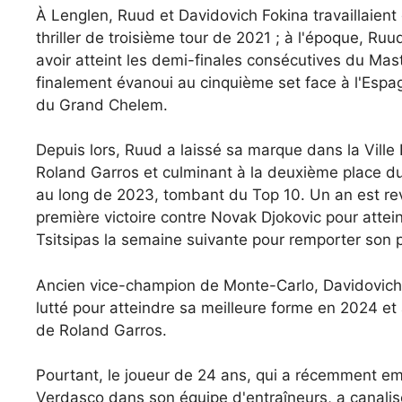
À Lenglen, Ruud et Davidovich Fokina travaillaient 
thriller de troisième tour de 2021 ; à l'époque, Ruu
avoir atteint les demi-finales consécutives du Mas
finalement évanoui au cinquième set face à l'Espagn
du Grand Chelem.
Depuis lors, Ruud a laissé sa marque dans la Ville 
Roland Garros et culminant à la deuxième place d
au long de 2023, tombant du Top 10. Un an est re
première victoire contre Novak Djokovic pour attei
Tsitsipas la semaine suivante pour remporter son 
Ancien vice-champion de Monte-Carlo, Davidovich F
lutté pour atteindre sa meilleure forme en 2024 et
de Roland Garros.
Pourtant, le joueur de 24 ans, qui a récemment e
Verdasco dans son équipe d'entraîneurs, a canalisé