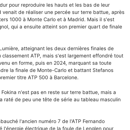
dur pour reproduire les hauts et les bas de leur
d venait de réaliser une percée sur terre battue, après
ters 1000 à Monte Carlo et à Madrid. Mais il s'est
ol, qui a ensuite atteint son premier quart de finale
Lumière, atteignant les deux dernières finales de
u classement ATP, mais s'est largement effondré tout
venu en forme, puis en 2024, marquant sa toute
ndre la finale de Monte-Carlo et battant Stefanos
premier titre ATP 500 à Barcelone.
okina n'est pas en reste sur terre battue, mais a
 a raté de peu une tête de série au tableau masculin
mbauché l'ancien numéro 7 de l'ATP Fernando
 l'énergie électrique de la foule de Lenglen pour