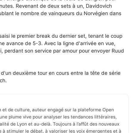
inutes. Revenant de deux sets à un, Davidovich
doublant le nombre de vainqueurs du Norvégien dans
aisi le premier break du dernier set, tenant le coup
e avance de 5-3. Avec la ligne d'arrivée en vue,
oui, perdant son service par amour pour envoyer Ruud
 d'un deuxième tour en cours entre la tête de série
ch.
n et de culture, auteur engagé sur la plateforme Open
une plume vive pour analyser les tendances littéraires,
tualité de Lyon et au-delà. Toujours à l’affût des nouveaux
 à stimuler le débat, à valoriser les voix émergentes et à