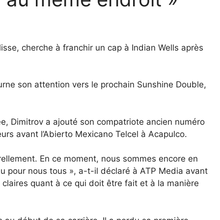
isse, cherche à franchir un cap à Indian Wells après
ourne son attention vers le prochain Sunshine Double,
ée, Dimitrov a ajouté son compatriote ancien numéro
rs avant l’Abierto Mexicano Telcel à Acapulco.
aturellement. En ce moment, nous sommes encore en
au pour nous tous », a-t-il déclaré à ATP Media avant
laires quant à ce qui doit être fait et à la manière