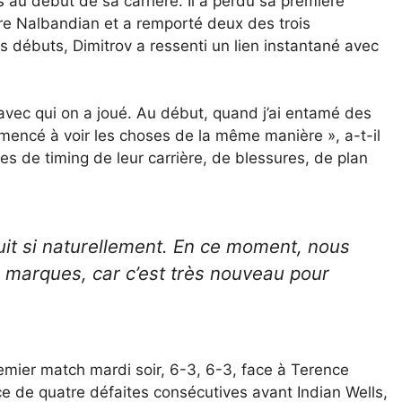
s au début de sa carrière. Il a perdu sa première
e Nalbandian et a remporté deux des trois
s débuts, Dimitrov a ressenti un lien instantané avec
 avec qui on a joué. Au début, quand j’ai entamé des
encé à voir les choses de la même manière », a-t-il
es de timing de leur carrière, de blessures, de plan
uit si naturellement. En ce moment, nous
 marques, car c’est très nouveau pour
emier match mardi soir, 6-3, 6-3, face à Terence
e de quatre défaites consécutives avant Indian Wells,