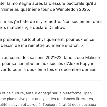
ter la montagne après la blessure pectorale qu’il a
k Sinner au quatrième tour de Wimbledon 2025.
 mais j’ai hâte de m’y remettre. Non seulement dans
urds matches », a déclaré Dimitrov.
 préparer, surtout physiquement, pour eux en ce
te besoin de me remettre au même endroit. »
ic au cours des saisons 2021-22, tandis que Malisse
 pour sa contribution aux succès d’Alexei Popyrin
llverdu pour la deuxième fois en décembre dernier.
n et de culture, auteur engagé sur la plateforme Open
une plume vive pour analyser les tendances littéraires,
tualité de Lyon et au-delà. Toujours à l’affût des nouveaux