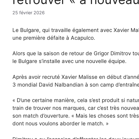
25 février 2026
Le Bulgare, qui travaille également avec Xavier Mal
une première défaite à Acapulco.
Alors que la saison de retour de Grigor Dimitrov t
le Bulgare s’installe avec une nouvelle équipe.
Après avoir recruté Xavier Malisse en début d’ann
3 mondial David Nalbandian à son camp d’entraîneu
« D’une certaine manière, cela s’est produit si n
train de trouver nos marques, car c’est très nouve
son match d’ouverture. « Mais les choses sont très c
dont nous voulons aborder le match. »