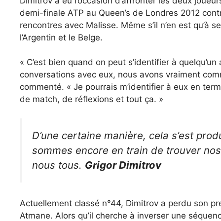
Dimitrov a eu l’occasion d’affronter les deux joueur
demi-finale ATP au Queen’s de Londres 2012 contr
rencontres avec Malisse. Même s’il n’en est qu’à se
l’Argentin et le Belge.
« C’est bien quand on peut s’identifier à quelqu’un
conversations avec eux, nous avons vraiment comm
commenté. « Je pourrais m’identifier à eux en term
de match, de réflexions et tout ça. »
D’une certaine manière, cela s’est prod
sommes encore en train de trouver nos
nous tous.
Grigor Dimitrov
Actuellement classé n°44, Dimitrov a perdu son pr
Atmane. Alors qu’il cherche à inverser une séquenc