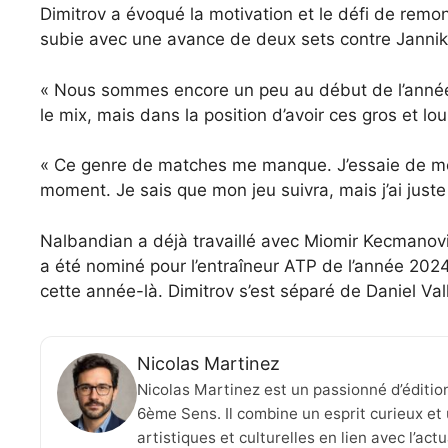
Dimitrov a évoqué la motivation et le défi de remon
subie avec une avance de deux sets contre Janni
« Nous sommes encore un peu au début de l’année,
le mix, mais dans la position d’avoir ces gros et lo
« Ce genre de matches me manque. J’essaie de me
moment. Je sais que mon jeu suivra, mais j’ai jus
Nalbandian a déjà travaillé avec Miomir Kecmanov
a été nominé pour l’entraîneur ATP de l’année 2024
cette année-là. Dimitrov s’est séparé de Daniel Va
Nicolas Martinez
Nicolas Martinez est un passionné d’éditio
6ème Sens. Il combine un esprit curieux et 
artistiques et culturelles en lien avec l’ac