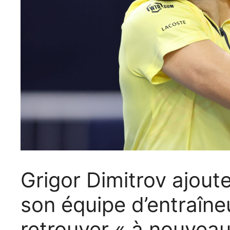
Grigor Dimitrov ajout
son équipe d’entraîne
retrouver « à nouvea