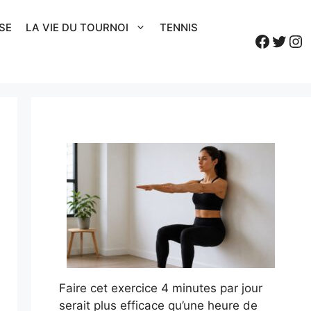
SE
LA VIE DU TOURNOI
TENNIS
Faceb
Twitt
In
Faire cet exercice 4 minutes par jour
serait plus efficace qu’une heure de