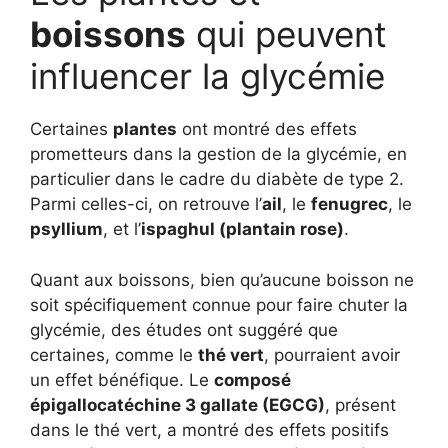
boissons
qui peuvent
influencer la glycémie
Certaines
plantes
ont montré des effets
prometteurs dans la gestion de la glycémie, en
particulier dans le cadre du diabète de type 2.
Parmi celles-ci, on retrouve l’
ail
, le
fenugrec
, le
psyllium
, et l’
ispaghul (plantain rose)
.
Quant aux boissons, bien qu’aucune boisson ne
soit spécifiquement connue pour faire chuter la
glycémie, des études ont suggéré que
certaines, comme le
thé vert
, pourraient avoir
un effet bénéfique. Le
composé
épigallocatéchine 3 gallate (EGCG)
, présent
dans le thé vert, a montré des effets positifs