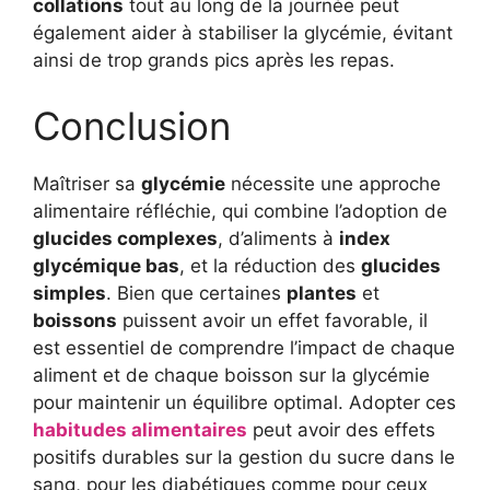
collations
tout au long de la journée peut
également aider à stabiliser la glycémie, évitant
ainsi de trop grands pics après les repas.
Conclusion
Maîtriser sa
glycémie
nécessite une approche
alimentaire réfléchie, qui combine l’adoption de
glucides complexes
, d’aliments à
index
glycémique bas
, et la réduction des
glucides
simples
. Bien que certaines
plantes
et
boissons
puissent avoir un effet favorable, il
est essentiel de comprendre l’impact de chaque
aliment et de chaque boisson sur la glycémie
pour maintenir un équilibre optimal. Adopter ces
habitudes alimentaires
peut avoir des effets
positifs durables sur la gestion du sucre dans le
sang, pour les diabétiques comme pour ceux